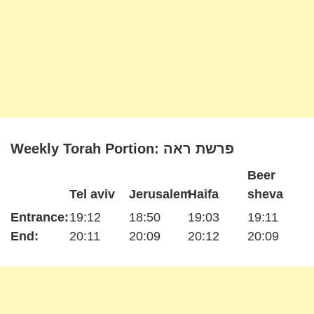
Weekly Torah Portion: פרשת ראה
Beer
Tel aviv
Jerusalem
Haifa
sheva
Entrance:
19:12
18:50
19:03
19:11
End:
20:11
20:09
20:12
20:09