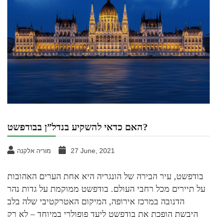
האם כדאי להשקיע בנדל”ן בבודפשט?
27 June, 2021
מוריה אלקנה
בודפשט, עיר הבירה של הונגריה היא אחת הערים האהובות
על תיירים מכל רחבי העולם. בודפשט ממוקמת על גדות נהר
הדנובה במרכז אירופה, המיקום האטרקטיבי שלה בלב
היבשת הופכת את בודפשט ליעד פופולרי במיוחד – לא רק