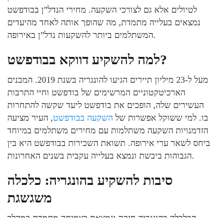
לטיולים אלא גם לצורכי השקעה. מחירי הנדל”ן בבודפשט
נמצאים בעלייה מתמדת, מה שהופך אותה לאחד מהיעדים
המשתלמים ביותר להשקעות נדל”ן באירופה.
למה להשקיע דווקא בבודפשט?
מעל ל-23 מיליון תיירים הגיעו להונגריה בשנת 2019. המבנים
הארכיטקטוניים המרשימים של בודפשט וחיי התרבות
העשירים שלה, הופכים את בודפשט ליעד שקשה להתחרות
בו. למי ששוקל אפשרות של
השקעה בבודפשט
, העיר מציעה
הזדמנויות השקעה משתלמות עם מחירים משתלמים במיוחד
ביחס לשאר ערי אירופה. תשואת השכירות בבודפשט היא בין
הגבוהות ביבשת ונמצא בעלייה עקבית בשנים האחרונות.
סיבות להשקיע בהונגריה: כלכלה
משגשגת