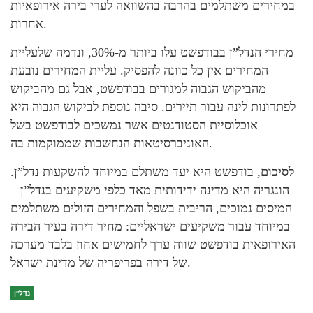
במחירים משתלמים בהרבה בהשוואה לערי בירה אירופאיות
אחרות.
מחירי הנדל”ן בבודפשט עלו ביותר מ-30%, ונדמה שלעליית
המחירים אין כל כוונה להפסיק. עליית המחירים נובעת
מהביקוש הגבוה למגורים בבודפשט, אבל גם מהביקוש
לפתרונות לינה עבור תיירים. סיבה נוספת לביקוש הגבוה היא
אוכלוסיית הסטודנטים אשר נמשכים לבודפשט בשל
האוניברסיטאות הנחשבות שממוקמות בה.
לסיכום
, בודפשט היא יעד משתלם במיוחד להשקעות נדל”ן.
הונגריה היא מדינה ידידותית מאד כלפי משקיעים בנדל”ן –
המיסים נמוכים, הריבית בשפל והמחירים הזולים משתלמים
במיוחד עבור משקיעים ישראליים: מחיר דירה בעיר הבירה
האירופאית בודפשט שווה ערך לחמישים אחוז בלבד מערכה
של דירה בפריפריה של מדינת ישראל.
נדל''ן