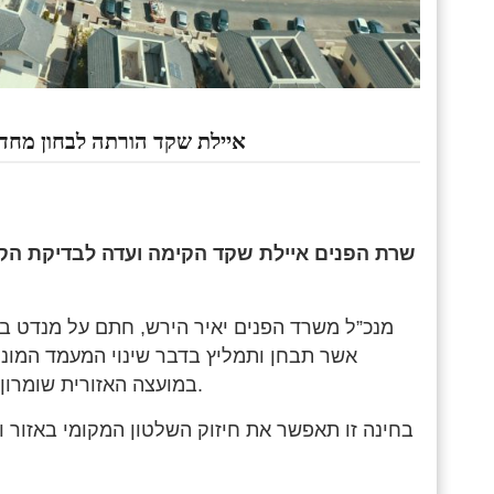
איילת שקד הורתה לבחון מחד
שרת הפנים איילת שקד הקימה ועדה לבדיקת הק
מנכ”ל משרד הפנים יאיר הירש, חתם על מנדט בוו
אשר תבחן ותמליץ בדבר שינוי המעמד המוניצי
במועצה האזורית שומרון, לרבות האפשרות לאחדם לרשות מקומית אחת עצמאית.
בחינה זו תאפשר את חיזוק השלטון המקומי באזור 