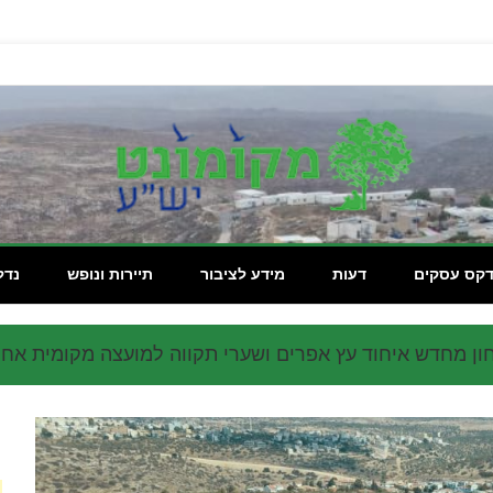
מקומון
דקס עסקים
דעות
מידע לציבור
תיירות ונופש
נדל
ון מחדש איחוד עץ אפרים ושערי תקווה למועצה מקומית אח