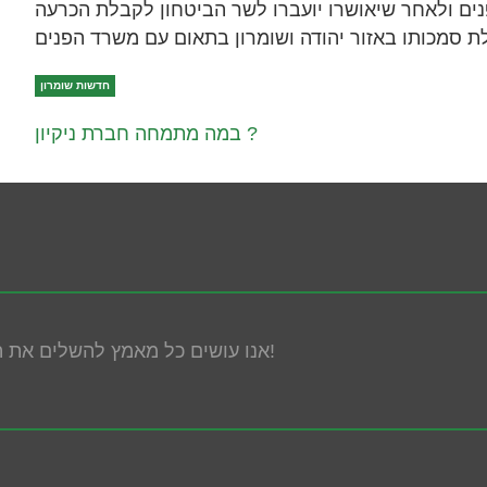
ים ולאחר שיאושרו יועברו לשר הביטחון לקבלת הכרעה
חדשות שומרון
במה מתמחה חברת ניקיון ?
אנו עושים כל מאמץ להשלים את הנגשת האתר! במידה ונתקלת בבעיה אנא פנה אלינו!