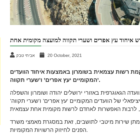
ש איחוד עץ אפרים ושערי תקווה למועצה מקומית אחת
20 October, 2021
אביחי טבק
מת רשות עצמאית בשומרון באמצעות איחוד הוועדים
המקומיים ‘עץ אפרים’ ו’שערי תקווה’.
עדה הגאוגרפית באזורי ירושלים יהודה ושומרון והשפלה
פאלי של הוועדים המקומיים ‘עץ אפרים’ ו’שערי תקווה’
ומתן שירות מיטבי לתושבים, זאת במסגרת מאמצי משרד
הפנים לחיזוק הרשויות המקומיות.