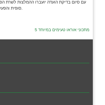
עם סיום בדיקת הועדה יועברו ההמלצות לשרת הפנ
סופית והפעלת סמכותו באזור יהודה ושומרון בתאום עם משרד הפנים.
5 מתכוני אוראו טעימים במיוחד