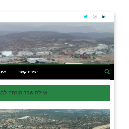
יצירת קשר
אינ
איילת שקד הורתה לבח