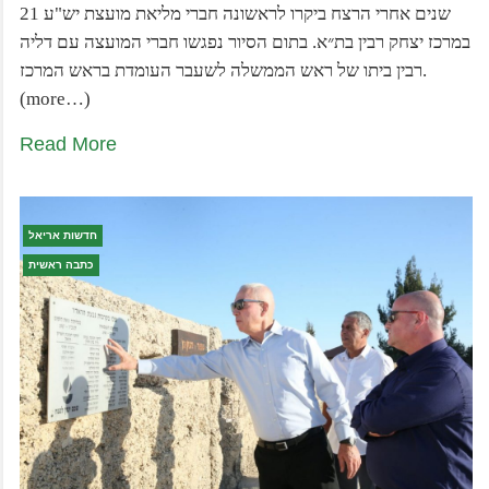
21 שנים אחרי הרצח ביקרו לראשונה חברי מליאת מועצת יש"ע
במרכז יצחק רבין בת״א. בתום הסיור נפגשו חברי המועצה עם דליה
רבין ביתו של ראש הממשלה לשעבר העומדת בראש המרכז.
(more…)
Read More
חדשות אריאל
כתבה ראשית