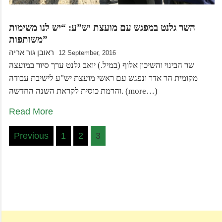
השר גלנט במפגש עם מועצת יש”ע: “יש לנו משימות
משותפות”
ראובן גור אריה
12 September, 2016
שר הבינוי והשיכון אלוף (במיל.) יואב גלנט ערך סיור במועצה
מקומית הר אדר ונפגש עם ראשי מועצת יש"ע לישיבת עבודה
והרמת כוסית לקראת השנה החדשה. (more…)
Read More
Posts
Previous
1
2
3
pagination