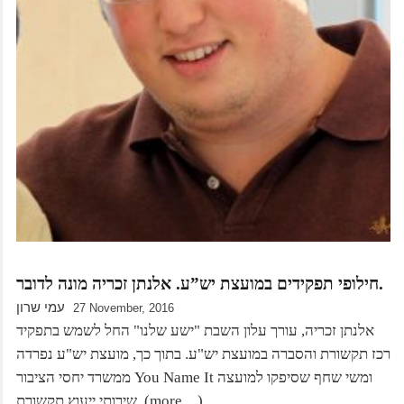
חילופי תפקידים במועצת יש”ע. אלנתן זכריה מונה לדובר.
עמי שרון
27 November, 2016
אלנתן זכריה, עורך עלון השבת "ישע שלנו" החל לשמש בתפקיד
רכז תקשורת והסברה במועצת יש"ע. בתוך כך, מועצת יש"ע נפרדה
ממשרד יחסי הציבור You Name It ומשי שחף שסיפקו למועצה
שירותי ייעוץ תקשורת. (more…)