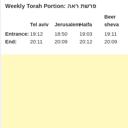
Weekly Torah Portion: פרשת ראה
Beer
Tel aviv
Jerusalem
Haifa
sheva
Entrance:
19:12
18:50
19:03
19:11
End:
20:11
20:09
20:12
20:09