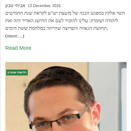
אביחי טבק
13 December, 2016
השר אלקין במפגש הכנה של מועצת יש"ע לקראת שנת החמישים
ליהודה ושומרון: עלינו להזכיר לעם את ההישג האדיר הזה ואת
תחושת הגאווה והפריצה שהייתה במלחמת ששת הימים.
(more…)
Read More
חדשות שומרון