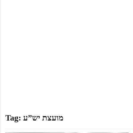
מועצת יש”ע
Tag: