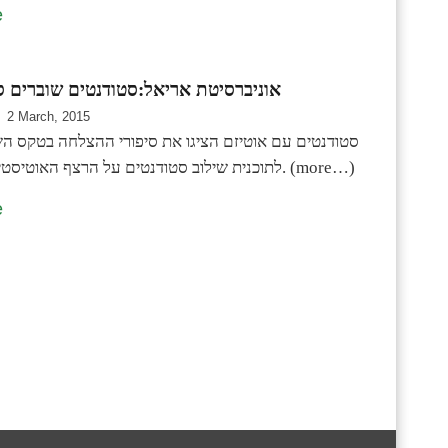
e
אוניברסיטת אריאל:סטודנטים שוברים 
2 March, 2015
סטודנטים עם אוטיזם הציגו את סיפורי ההצלחה בטקס הש
לתוכנית שילוב סטודנטים על הרצף האוטיסטי באוני' אריאל. (more…)
e