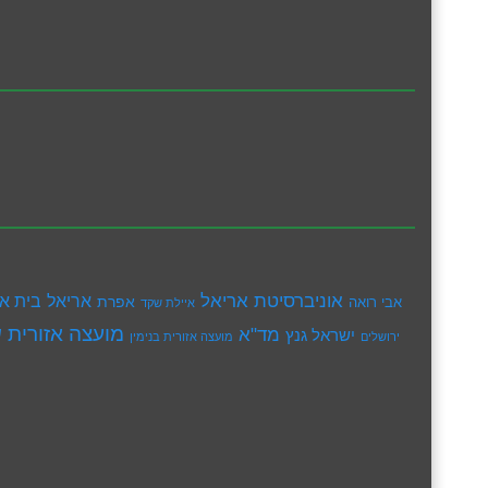
אוניברסיטת אריאל
בית א
אריאל
אפרת
אבי רואה
איילת שקד
מועצה אזורית ש
מד"א
ישראל גנץ
ירושלים
מועצה אזורית בנימין