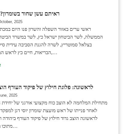
ראיתם עשן שחור בשומרון? 
October, 2025
ראשי ערים באזור השפלה והשרון פנו היום במכת
הממשלה, לשר הביטחון ישראל כץ, לשר במשרד הביטחו
בצלאל סמוטריץ, לשרה להגנת הסביבה עידית סיל
הבריאות, חיים כץ לראש המינהל האזרחי,…
e
לראשונה: פלוגת חילוץ של פיקוד העורף הוצ
June, 2025
מתחילת המלחמה לא הוצב כוח מקצועי אורגני של יחידת הח
לאחר פנייתו של ראש מועצת שומרון יוסי דגן למפקד 
לראשונה הוצב גדוד חילוץ של פיקוד העורף ביהודה וש
מתוכו בשומרון. ראש…