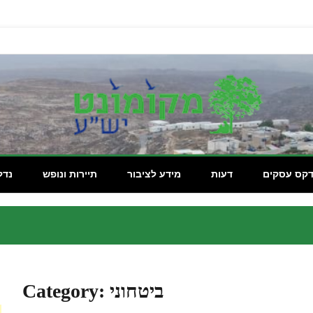
מקומון
דקס עסקים
דעות
מידע לציבור
תיירות ונופש
נדל
ביטחוני
Category: