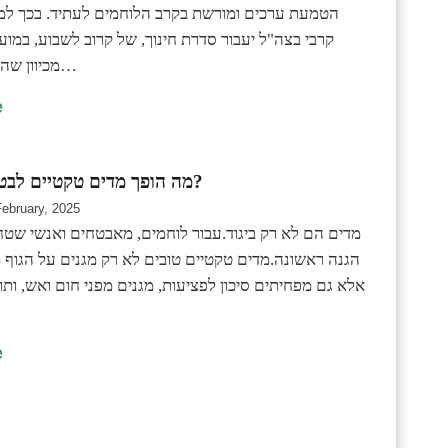
הטמעת ערכים ומורשת בקרב הלוחמים לעתיד. בכך למ
קרבי בצה"ל יעבור סדרת חינוך, של קרוב לשבוע, במועצ
מכיוון שהסדנאות יערכו…
e
מה הופך מדים טקטיים לבטוחים באמת?
February, 2025
מדים הם לא רק ביגוד.עבור לוחמים, מאבטחים ואנשי שט
הגנה ראשונה.מדים טקטיים טובים לא רק מגנים על הגוף מ
אלא גם מפחיתים סיכון לפציעות, מגנים מפני חום ואש, ות
e