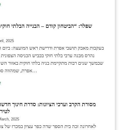
e
שפלר: “הביטחון קודם – הבנייה הבלתי חוקי
ril, 2025
בעקבות מאבק תושבי אפרת ודרישת ראש המועצה: ביום ח
נהרס מבנה ערבי בלתי חוקי בכביש הכניסה הצפונית
שבמשך שנים רבות מתקיימת בניה בלתי חוקית באזור השע
אפרת, שמהווה סכנה בטיחותית…
e
מסורת הקרב וערכי הציונות: סדרת חינוך חדשה 
לטירו
March, 2025
לאחרונה זכה בית הספר שדה כפר עציון במכרז של צה"