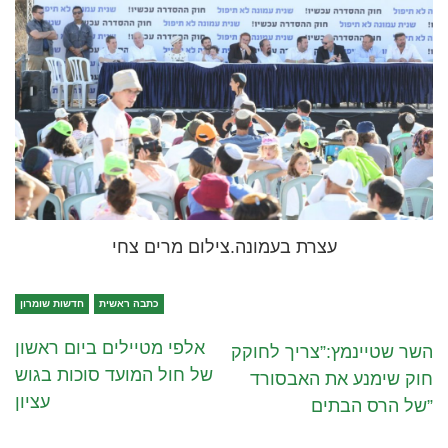
עצרת בעמונה.צילום מרים צחי
כתבה ראשית
חדשות שומרון
אלפי מטיילים ביום ראשון
השר שטיינמץ:”צריך לחוקק
של חול המועד סוכות בגוש
חוק שימנע את האבסורד
עציון
של הרס הבתים”