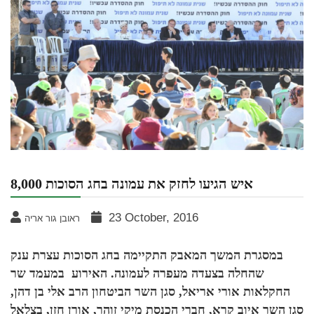
8,000 איש הגיעו לחזק את עמונה בחג הסוכות
23 October, 2016
ראובן גור אריה
במסגרת המשך המאבק התקיימה בחג הסוכות עצרת ענק
שהחלה בצעדה מעפרה לעמונה. האירוע במעמד שר
החקלאות אורי אריאל, סגן השר הביטחון הרב אלי בן דהן,
סגן השר איוב קרא, חברי הכנסת מיקי זוהר, אורן חזן, בצלאל