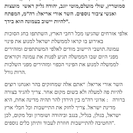
סמוטריץ, שולי מועלם,מוטי יוגב, יהודה גליק ראשי מועצות
ואנשי ציבור נוספים. השר אורי אריאל: רה”מ, המפתח
להיות יישוב בעמונה הוא בידך”.
אלפי אזרחים שהגיעו מכל רחבי הארץ, השתתפו בחג הסוכות
באירוע בו קראו לממשלת ישראל למנוע את פינוי
עמונה.תושבי היישוב מודים לאלפי המשתתפים ומזהירים
מפני היום שבו הממשלה תגיע לפנות את עמונה וקוראים
לממשלה למנוע את הפינוי הכפוי ומזהירים מפני השלכות
הרות גורל.
השר אורי אריאל: “אתם אלה שמחזקים בהר ואנחנו רוצים
להיות פה למעלה ולא בשום מקום אחר. צריך להגיד בצורה
ברורה : אדוני רה”מ בין הירדן להר תהיה מדינה אחת, היא
מדינת ישראל. צריך לחזק את התיישבות וכל חבלי ארץ
ישראל, בגולן, בגליל, בנגב וביהודה ושומרון ובל מקום, לכן
החטיבה להתיישבות חוזרת לעבוד ותיתן כלים נוספים”.