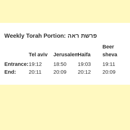
Weekly Torah Portion: פרשת ראה
Beer
Tel aviv
Jerusalem
Haifa
sheva
Entrance:
19:12
18:50
19:03
19:11
End:
20:11
20:09
20:12
20:09