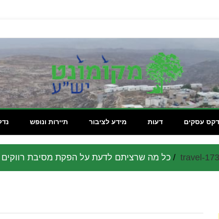
מקומון
דקס עסקים
דעות
מידע לציבור
תיירות ונופש
נדל
travel-1
כל מה שרציתם לדעת על הפקת מסיבת רווקים