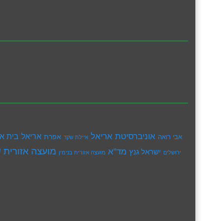
אוניברסיטת אריאל
בית א
אריאל
אפרת
אבי רואה
איילת שקד
מועצה אזורית ש
מד"א
ישראל גנץ
ירושלים
מועצה אזורית בנימין