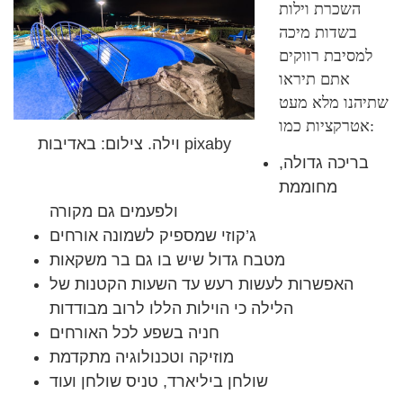
השכרת וילות
בשדות מיכה
למסיבת רווקים
אתם תיראו
שתיהנו מלא מעט
אטרקציות כמו:
וילה. צילום: באדיבות pixaby
בריכה גדולה,
מחוממת
ולפעמים גם מקורה
ג’קוזי שמספיק לשמונה אורחים
מטבח גדול שיש בו גם בר משקאות
האפשרות לעשות רעש עד השעות הקטנות של
הלילה כי הוילות הללו לרוב מבודדות
חניה בשפע לכל האורחים
מוזיקה וטכנולוגיה מתקדמת
שולחן ביליארד, טניס שולחן ועוד