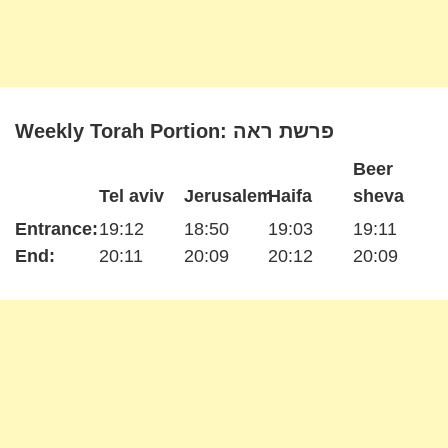
Weekly Torah Portion: פרשת ראה
Beer
Tel aviv
Jerusalem
Haifa
sheva
Entrance:
19:12
18:50
19:03
19:11
End:
20:11
20:09
20:12
20:09