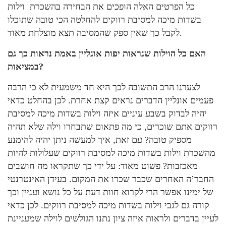
כל הפרטים האלה הופכים את הבחירה בהשכרת וילות
בשדות מיכה למסיבת רווקים להחלטה הכי טובה שתוכלו
לקבל כך שאין ספק שהמסיבה תצא מוצלחת מאוד.
האם כל הוילות שנראות יפות אונליין באמת נראות כך גם
במציאות?
לצערנו הרב התשובה לכך היא חד משמעית לא כי הרבה
פעמים אונליין הדברים נראים קצת אחרת. לכן בהחלט כדאי
יהיה לבדוק בשבע עיניים איזה וילות בשדות מיכה למסיבת
רווקים אתם שוכרים, כי מה פתאום שתבחרו וילה שלא תהיה
מספיק טובה? עם זאת, איך למעשה ניתן יהיה להימנע
מהשכרת וילות בשדות מיכה למסיבת רווקים שעלולות להיות
מאכזבות? פשוט מאוד: על ידי כך שתקראו מה חושבים
החבר’ה האחרים שכבר שכרו את המקום. בעידן האינטרנטי
של ימינו אפשר הרי לקרוא חוות דעת על כל נושא ועניין וכך
קורה גם לגבי וילות בשדות מיכה למסיבת רווקים. לכן כדאי
לעיין בדברים ולראות איזה ציון נתנו הגולשים לוילה שמעניינת