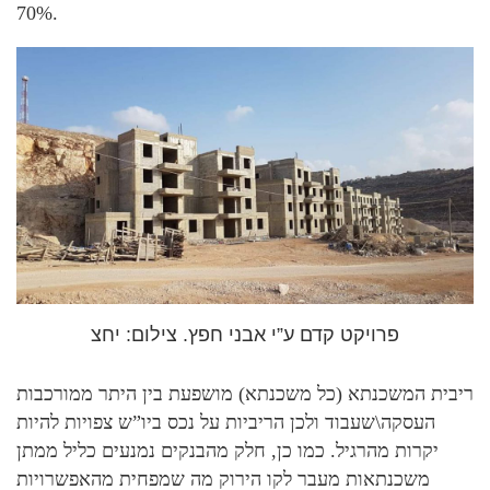
70%.
פרויקט קדם ע”י אבני חפץ. צילום: יחצ
ריבית המשכנתא (כל משכנתא) מושפעת בין היתר ממורכבות
העסקה\שעבוד ולכן הריביות על נכס ביו”ש צפויות להיות
יקרות מהרגיל. כמו כן, חלק מהבנקים נמנעים כליל ממתן
משכנתאות מעבר לקו הירוק מה שמפחית מהאפשרויות