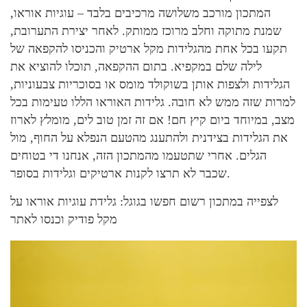
המתכון מורכב משלושה מרכיבים בלבד – עוגיות אוראו,
שמנת מתוקה וחלב מרוכז ממותק. לאחר יצירת התערובת,
תקעו בכל אחת מהגלידות מקל ארטיק והכניסו להקפאה של
לילה שלם במקפיא. בתום ההקפאה, תוכלו להוציא את
הגלידות ולצפות אותן בשוקולד מומס או בסוכריות צבעוניות,
למרות שזה ממש לא חובה. גלידות האוראו הללו טעימות בכל
מצב, במיוחד ביום קיץ חם! אם זה זמן טוב לים, מומלץ לארוז
את הגלידות בצידנית ולהתענג מהטעם הנפלא על החוף, מול
הגלים. אחרי שתטעמו מהמתכון הזה, אנחנו די בטוחים
שכבר לא תרצו לקנות ארטיקים וגלידות בסופר.
לצפייה במתכון רשום חפשו בגוגל: גלידת עוגיות אוראו על
מקל פודיק וכנסו לאתר