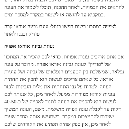
להתאים את הכמויות. לאחר ההכנה, תוכלו לשמור את העוגה
במקפיא עד להגשה או לשמור במקרר למספר ימים.
לצפייה במתכון רשום חפשו בגוגל: עוגת גבינה אוראו קרה
פודיק וכנסו לאתר
עוגת גבינה אוראו אפויה:
אם אתם אוהבים עוגות אפויות, כדאי לכם להכיר את המתכון
של “פודיק” לעוגת גבינה אוראו אפויה. מדובר על עוגה
נפלאה, שמשלבת בין הטעמים הנפלאים של גבינה ושל עוגיות
אוראו. כל שאתם צריכים לעשות הוא להכין את תחתית
העוגה, למרוח על גבי התחתית את מלית הגבינות ולפזר
עוגיות אוראו מפוררות ממעל. לאחר מכן, כל שנותר לכם
לעשות הוא להכניס את העוגה לתנור לאפייה של כ-40-50
דקות עד לקבלת עוגה אפויה מושלמת. משם, העוגה תמשיך
ישירות להתייצבות במקרר. כשתגישו אותה מספר שעות
לאחר מכן, אין ספק שהיא תפתיע את האורחים שלכם