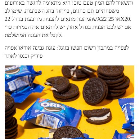
ותשאיר להם המון טעם טוב! היא מתאימה להגשה באירועים
משפחתיים וגם בחגים, בייחוד בחג השבועות. שימו לב
שהמתכון מתאים לתבנית מרובעת בגודל 22X22 או 25X20.
אם יש לכם תבנית בגודל אחר, יש להתאים את הכמויות כדי
לקבל את העוגה המושלמת.
לצפייה במתכון רשום חפשו בגוגל: עוגת גבינה אוראו אפויה
פודיק וכנסו לאתר