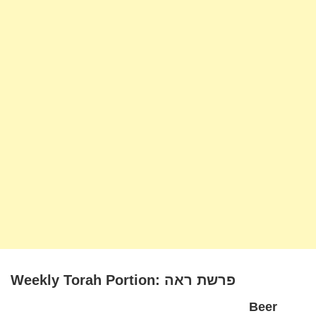
Weekly Torah Portion: פרשת ראה
Beer