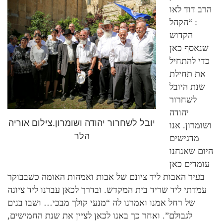
הרב דוד לאו
: “הקהל
הקדוש
שנאסף כאן
כדי להתחיל
את תחילת
שנת היובל
לשחרור
יהודה
יובל לשחרור יהודה ושומרון.צילום אוריה
ושומרון. אנו
הלר
מדגישים
היום שאנחנו
עומדים כאן
בעיר האבות ליד ציונם של אבות ואמהות האומה כשבבוקר
עמדתי ליד שריד בית המקדש. ובדרך לכאן עברנו ליד ציונה
של רחל אמנו ואמרנו לה “מנעי קולך מבכי… ושבו בנים
לגבולם”. ואחר כך באנו לכאן לציין את שנת החמישים,