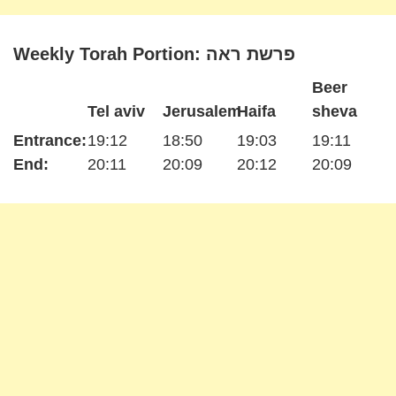
Weekly Torah Portion: פרשת ראה
Beer
Tel aviv
Jerusalem
Haifa
sheva
Entrance:
19:12
18:50
19:03
19:11
End:
20:11
20:09
20:12
20:09