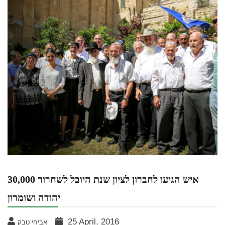
30,000 איש הגיעו לחברון לציון שנת היובל לשחרור
יהודה ושומרון
25 April, 2016
אביחי טבק