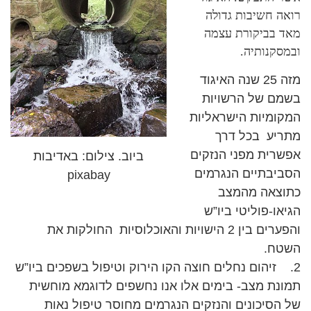
רואה חשיבות גדולה
מאד בביקורת עצמה
ובמסקנותיה.
מזה 25 שנה האיגוד
בשמם של הרשויות
המקומיות הישראליות
מתריע בכל דרך
אפשרית מפני הנזקים
ביוב. צילום: באדיבות
הסביבתיים הנגרמים
pixabay
כתוצאה מהמצב
הגיאו-פוליטי ביו”ש
והפערים בין 2 הישויות והאוכלוסיות החולקות את
השטח.
2. זיהום נחלים חוצה הקו הירוק וטיפול בשפכים ביו”ש
תמונת מצב- בימים אלו אנו נחשפים לדוגמא מוחשית
של הסיכונים והנזקים הנגרמים מחוסר טיפול נאות