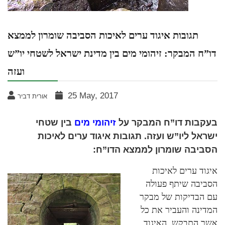
תגובות איגוד ערים לאיכות הסביבה שומרון לממצא
דו”ח המבקר: זיהומי מים בין מדינת ישראל לשטחי יו”ש
ועזה
25 May, 2017
אורית דביר
בעקבות דו”ח המבקר על
זיהומי מים
בין שטחי
ישראל ליו”ש ועזה. תגובות איגוד ערים לאיכות
הסביבה שומרון לממצא הדו”ח:
איגוד ערים לאיכות
הסביבה שיתף פעולה
עם הבדיקות של מבקר
המדינה והעביר את כל
אשר התבקש. האיגוד