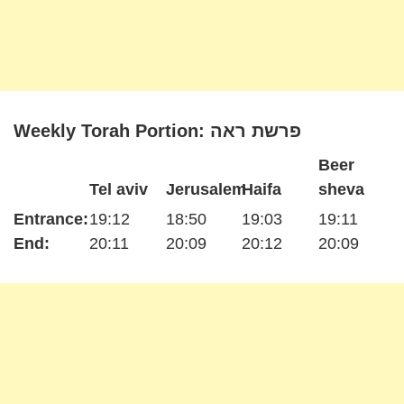
Weekly Torah Portion: פרשת ראה
Beer
Tel aviv
Jerusalem
Haifa
sheva
Entrance:
19:12
18:50
19:03
19:11
End:
20:11
20:09
20:12
20:09