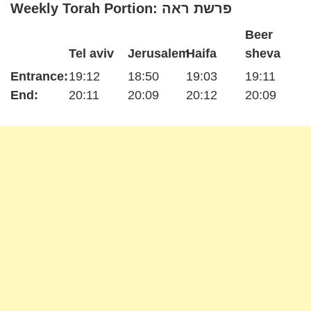
Weekly Torah Portion: פרשת ראה
Beer
Tel aviv
Jerusalem
Haifa
sheva
Entrance:
19:12
18:50
19:03
19:11
End:
20:11
20:09
20:12
20:09