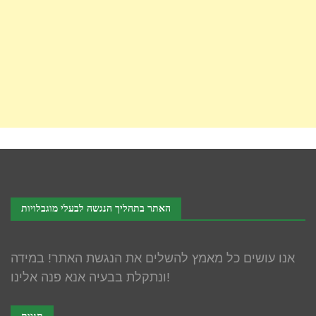
האתר בתהליך הנגשה לבעלי מוגבלויות
אנו עושים כל מאמץ להשלים את הנגשת האתר! במידה
ונתקלת בבעיה אנא פנה אלינו!