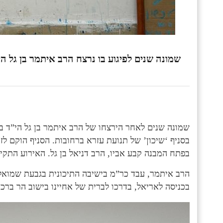
שמונה שנים לפיגוע בו נרצח הרב איתמר בן גל 
שמונה שנים לאחר הירצחו של הרב איתמר בן גל הי”ד בפ
בסניף ‘שיכון’ של תנועת עזרא ברחובות. הסניף הוקם לז
בפתח המבנה קבע אביו, הרב דניאל בן גל. האירוע התקי
הרב איתמר, עבד כר”מ בישיבה התיכונית בגבעת שמואל
בכניסה לאריאל, בדרכו לברית של אחיינו בישוב הר בר