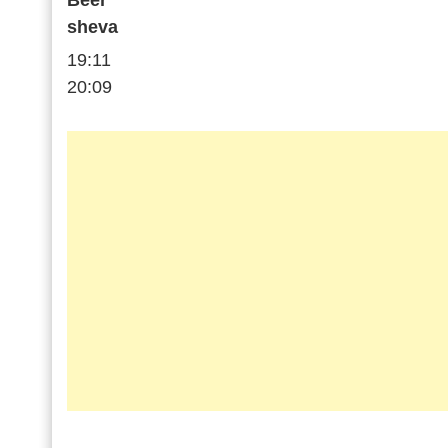
Beer
sheva
19:11
20:09