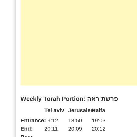
Weekly Torah Portion: פרשת ראה
Tel aviv
Jerusalem
Haifa
Entrance:
19:12
18:50
19:03
End:
20:11
20:09
20:12