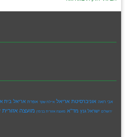
אוניברסיטת אריאל
בית א
אריאל
אפרת
אבי רואה
איילת שקד
מועצה אזורית ש
מד"א
ישראל גנץ
ירושלים
מועצה אזורית בנימין