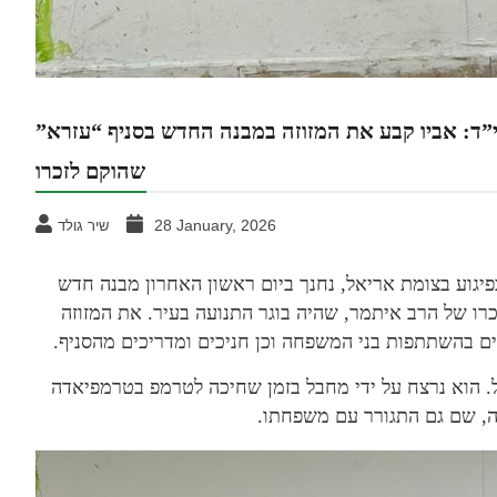
הי”ד: אביו קבע את המזוזה במבנה החדש בסניף “עזרא”
שהוקם לזכרו
28 January, 2026
שיר גולד
יגוע בצומת אריאל, נחנך ביום ראשון האחרון מבנה חדש
כרו של הרב איתמר, שהיה בוגר התנועה בעיר. את המזוזה
ים בהשתתפות בני המשפחה וכן חניכים ומדריכים מהסניף.
. הוא נרצח על ידי מחבל בזמן שחיכה לטרמפ בטרמפיאדה
כה, שם גם התגורר עם משפחתו.