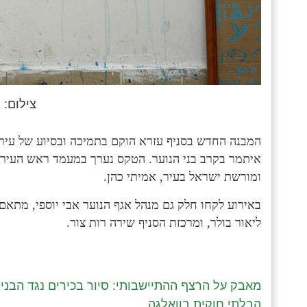
צילום: 
המבנה החדש בסניף עזרא הוקם בתמיכה ובסיוע של עיר
איתמר בקרב בני הנוער. הטקס נערך במעמד ראש העיר רח
ומורשת ישראל בעיר, אמיתי כהן.
באירוע לקחו חלק גם מנהל אגף הנוער אבי יוספי, מתאם 
ליאור בולר, ומרכזת הסניף שירה רות צור.
מאבק על הרצף ההתיישבותי: סיור בכירים נגד הבניי
הבלתי חוקית בוואלגה