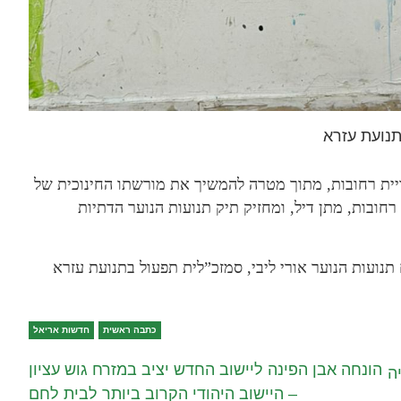
תנועת עזרא
יית רחובות, מתוך מטרה להמשיך את מורשתו החינוכית של
ובות, מתן דיל, ומחזיק תיק תנועות הנוער הדתיות
תנועות הנוער אורי ליבי, סמזכ”לית תפעול בתנועת עזרא
כתבה ראשית
חדשות אריאל
הונחה אבן הפינה ליישוב החדש יציב במזרח גוש עציון
ה
– היישוב היהודי הקרוב ביותר לבית לחם