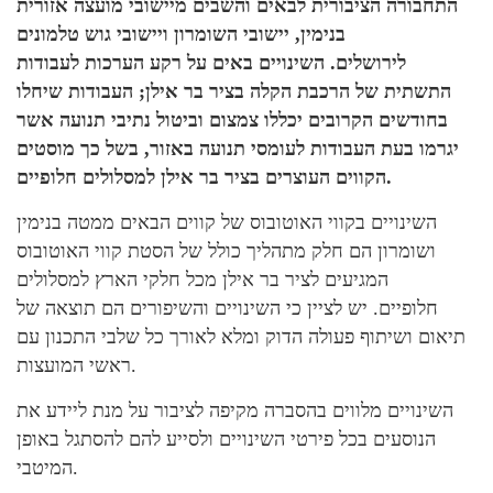
התחבורה הציבורית לבאים והשבים מיישובי מועצה אזורית
בנימין, יישובי השומרון ויישובי גוש טלמונים
לירושלים. השינויים באים על רקע הערכות לעבודות
התשתית של הרכבת הקלה בציר בר אילן; העבודות שיחלו
בחודשים הקרובים יכללו צמצום וביטול נתיבי תנועה אשר
יגרמו בעת העבודות לעומסי תנועה באזור, בשל כך מוסטים
הקווים העוצרים בציר בר אילן למסלולים חלופיים.
השינויים בקווי האוטובוס של קווים הבאים ממטה בנימין
ושומרון הם חלק מתהליך כולל של הסטת קווי האוטובוס
המגיעים לציר בר אילן מכל חלקי הארץ למסלולים
חלופיים. יש לציין כי השינויים והשיפורים הם תוצאה של
תיאום ושיתוף פעולה הדוק ומלא לאורך כל שלבי התכנון עם
ראשי המועצות.
השינויים מלווים בהסברה מקיפה לציבור על מנת ליידע את
הנוסעים בכל פירטי השינויים ולסייע להם להסתגל באופן
המיטבי.