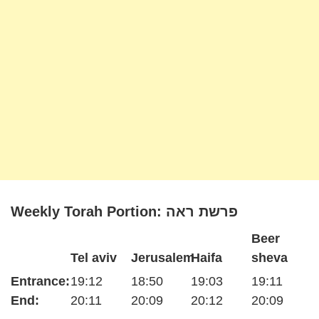
Weekly Torah Portion: פרשת ראה
Beer
Tel aviv
Jerusalem
Haifa
sheva
Entrance:
19:12
18:50
19:03
19:11
End:
20:11
20:09
20:12
20:09