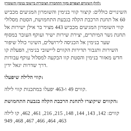
להלן השינויים הצפויים בקווי התחבורה הציבורית ביישובי בנימין והשומרון:
השינויים כוללים: קיצור קווי בנימין והשומרון המגיעים מכביש
60 אל תחנת הרכבת הקלה בגבעת התחמושת, הסטת מסלולי
קווי השומרון המגיעים מכביש 443 מציר בר אילן ישירות אל
תחנת גשר המיתרים, יצירת שירות ישיר ועוקף העובר במסוף
שער בנימין אל הכניסה לירושלים, השינוי כולל שיפור
השירות ותגבור תדירות הקווים ליישובי בנימין, הפעלת קו
חדש מאזור בנימין והסטת קוו הבקעה למסלול עוקף עבודות
דרך שדרות יגאל ידין.
קווי הלילה שיפעלו:
קווים 49 ו-463 יפעלו במתכנות קווי לילה.
הקווים שיקוצרו לתחנת הרכבת הקלה בגבעת התחמושת:
קווים: 142, 143, 144, 148, 215, 216, 461, 462, קו לילה
463, 464, 466, 467, 468, 949