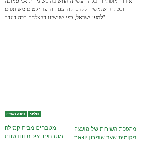
אירוח מופתי והובלת העשייה החשובה בשומרון. אני סמוכה
ובטוחה שנמשיך לקדם יחד עם דוד פרויקטים משותפים
למען ישראל, כפי שעשינו בהצלחה רבה בעבר”
פוליטי
כתבה ראשית
מטבחים מבית קמילה
מהפכת השירות של מועצה
מטבחים: איכות וחדשנות
מקומית שער שומרון יוצאת