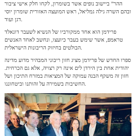
ההר” ביישוב נופים אשר בשומרון, לקחו חלק אישי ציבור
ובהם השרה גילה גמליאל, ראש המועצה האזורית שומרון יוסי
דגן ועוד.
פרידמן הוא אחד ממקורביו של הנשיא לשעבר דונאלד
טראמפ, אשר שימש בעבר כיועצו, ונחשב לאחד האנשים
הבולטים בחיזוק הריבונות הישראלית.
ספרו החדש של פרידמן מציג חזון ריבוני המבהיר מדוע מדינה
יהודית אחת בין הירדן לים אינה רק רצויה, אלא גם הכרחית.
חזון זה משקף הבנה עמוקה של המציאות במזרח התיכון ושל
החשיבות בשמירה על זהותנו וביטחוננו.