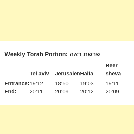
Weekly Torah Portion: פרשת ראה
Beer
Tel aviv
Jerusalem
Haifa
sheva
Entrance:
19:12
18:50
19:03
19:11
End:
20:11
20:09
20:12
20:09