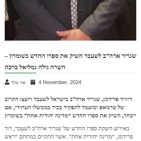
שגריר ארה”ב לשעבר השיק את ספרו החדש בשומרון –
השרה גילה גמליאל ברכה
4 November, 2024
שיר גולד
דיוויד פרידמן, שגריר ארה”ב בישראל לשעבר ויועצו הקרוב
של טרמאפ ומועמד לתפקיד בכיר בממשלו העתידי, אם
ייבחר, השיק את ספרו החדש “מדינה יהודית אחת” בשומרון
באירוע השקת ספרו החדש של שגריר ארה”ב לשעבר, דוד
פרידמן, “מדינה יהודית אחת”. אשר התקיים במתחם “ראש