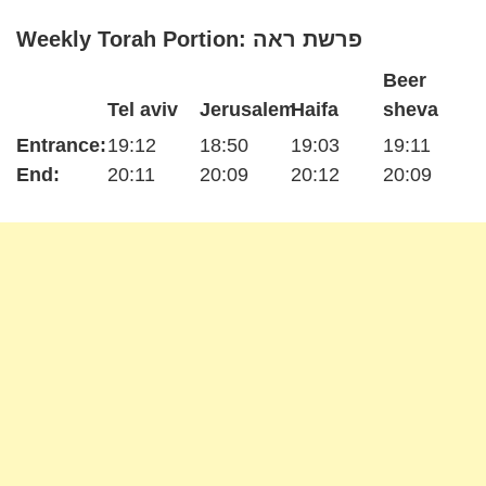
Weekly Torah Portion: פרשת ראה
Beer
Tel aviv
Jerusalem
Haifa
sheva
Entrance:
19:12
18:50
19:03
19:11
End:
20:11
20:09
20:12
20:09