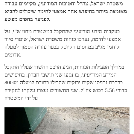
משטרת ישראל, צה”ל וחטיבות המודיעין, מקיימים עבודה
מאומצת ביותר בחיפוש אחר אמצעי לחימה שיכולים להביא
לפגיעה בחפים מפשע.
בעקבות מידע מודיעיני שהתקבל במשטרת מחוז ש”י, על
אמצעי לחימה, נערכו כוחות משטרת ישראל, שוטרי סיור
ולוחמי מג”ב במחסום הקיוסק בכפר עזריה הסמוך למעלה
אדומים.
במהלך הפעילות הכוחות, הגיע הרכב החשוד שעליו התקבל
המידע המודיעיני, בו נסעו שני תושבי חברון. בחיפושים
ברכבם נתפסו שקים ירוקים שהכילו בתוכם למעלה מ8000
כדורי 5.56 רכוש צה”ל. שני החשודים נעצרו ונלקחו לחקירה
על ידי המשטרה