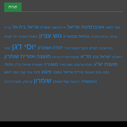
תגיות
אוניברסיטת אריאל
בית אל
אריאל
אפרת
אבי רואה
איילת שקד
בנייה
גוש עציון
בצלאל סמוטריץ
הר חברון
בנימין
בנימין נתניהו
המנהל האזרחי
יוסי דגן
יהודה ושומרון
חברון
חינוך
התיישבות
חננאל דורני
יצהר
מועצה אזורית שומרון
מד"א
ישראל גנץ
ירושלים
מועצה אזורית בנימין
מועצת יש''ע
משטרה
נפתלי
מעלה אדומים
משה סוויל
משטרת ישראל
נדל''ן
פיגוע
ראש
עיריית אריאל
בנט
נתיב האבות
עמונה
פינוי
קבר יוסף
צהל
שומרון
הממשלה
שולי מועלם
ריבונות
שי אלון
תאונת דרכים