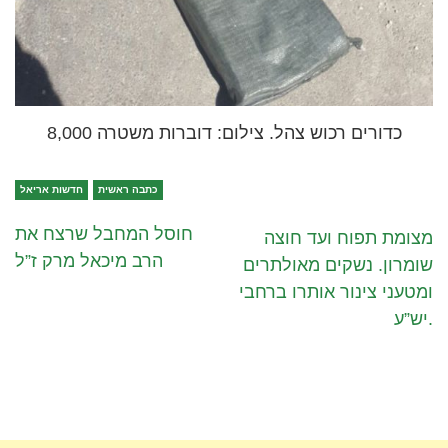
8,000 כדורים רכוש צהל. צילום: דוברות משטרה
כתבה ראשית
חדשות אריאל
חוסל המחבל שרצח את
מצומת תפוח ועד חוצה
הרב מיכאל מרק ז”ל
שומרון. נשקים מאולתרים
ומטעני צינור אותרו ברחבי
יש”ע.