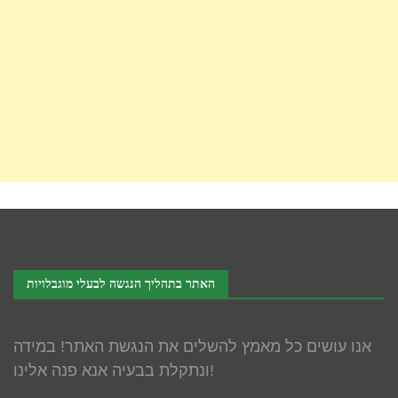
האתר בתהליך הנגשה לבעלי מוגבלויות
אנו עושים כל מאמץ להשלים את הנגשת האתר! במידה
ונתקלת בבעיה אנא פנה אלינו!