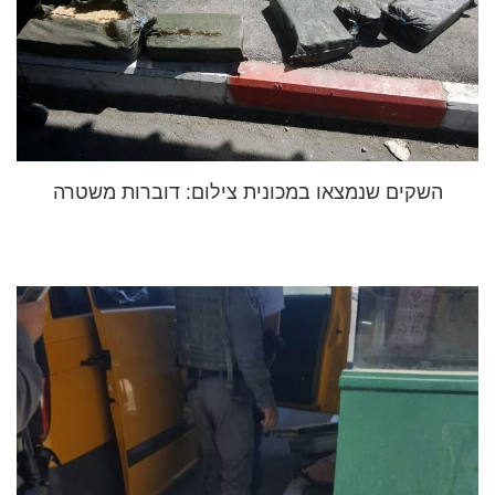
השקים שנמצאו במכונית צילום: דוברות משטרה