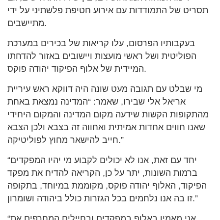
תסריט של התמודדות עם אירוע חטיפת פלשתיני על ידי
מתיישבים.
בעקבותיו הפרסום, עלו קריאות של בכירים במערכת
הפוליטית ושל ראשי מועצות ויישובים באזור להדחתו
המיידית של אלוף הפיקוד יהודה פוקס.
מי שבלט עם תגובה מעט שונה היה דווקא ראש עיריית
אריאל אלי שבירו, שאמר: “המדינה נמצאת באחת
מהתקופות הקשות שידעה מקום המדינה והמקום היחידי
שאנו חווים אחדות אמיתית ואחווה זה בצבא ולכן הצבא
חייב להישאר מחוץ לפוליטיקה.”
“יחד עם זאת, אנו לא יכולים לקבוע מי יהיו המפקדים
ברמות השונות, יתר על כן, הקריאה להדיח את מפקד
הפיקוד, האלוף יהודה פוקס, מקוממת במיוחד, בתקופה
זו בה אנו נלחמים בכל הגזרות כולל ביהודה ושומרון.”
“אני מאמין באלוף במפקדים ובחיילים המחרפים את