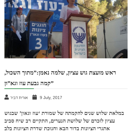
ראש מועצת גוש עציון, שלמה נאמן:”מתוך השכול,
קמה גבעת עוז וגא”ון”
9 July, 2017
אורית דביר
במלאת שלוש שנים להקמתה של שמורת ‘עוז וגאון’ שבגוש
עציון לזכרם של שלושת הנערים, התקיים רב שיח סביב
אתגרי הציונות בדור הבא וחנוכת שדרת הציונות בלב