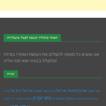
האתר בתהליך הנגשה לבעלי מוגבלויות
אנו עושים כל מאמץ להשלים את הנגשת האתר! במידה
ונתקלת בבעיה אנא פנה אלינו!
תגיות
אוניברסיטת אריאל
בית אל
אריאל
אפרת
אבי רואה
איילת שקד
בנייה
גוש עציון
בצלאל סמוטריץ
הר חברון
בנימין
בנימין נתניהו
המנהל האזרחי