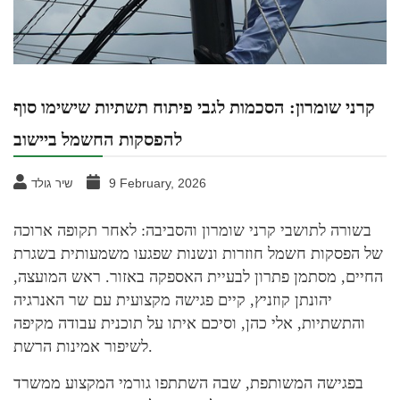
קרני שומרון: הסכמות לגבי פיתוח תשתיות שישימו סוף
להפסקות החשמל ביישוב
9 February, 2026
שיר גולד
בשורה לתושבי קרני שומרון והסביבה: לאחר תקופה ארוכה
של הפסקות חשמל חוזרות ונשנות שפגעו משמעותית בשגרת
החיים, מסתמן פתרון לבעיית האספקה באזור. ראש המועצה,
יהונתן קוזניץ, קיים פגישה מקצועית עם שר האנרגיה
והתשתיות, אלי כהן, וסיכם איתו על תוכנית עבודה מקיפה
לשיפור אמינות הרשת.
בפגישה המשותפת, שבה השתתפו גורמי המקצוע ממשרד