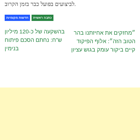
לביצועים בפועל כבר בזמן הקרוב.
כתבה ראשית
חדשות מקומיות
בהשקעה של כ-120 מיליון
״מחזקים את אחיזתנו בהר
ש”ח: נחתם הסכם פיתוח
הטוב הזה״: אלוף הפיקוד
בנימין
קיים ביקור עומק בגוש עציון