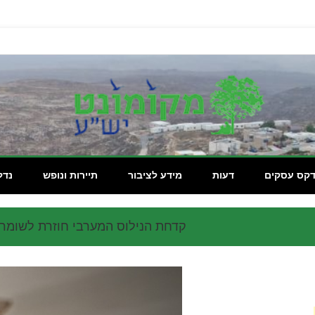
מקומון
דקס עסקים
דעות
מידע לציבור
תיירות ונופש
נדל
קדחת הנילוס המערבי חוזרת לשומרו