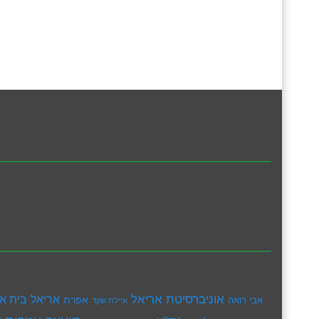
אוניברסיטת אריאל
בית א
אריאל
אפרת
אבי רואה
איילת שקד