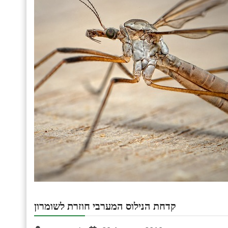
קדחת הנילוס המערבי חוזרת לשומרון