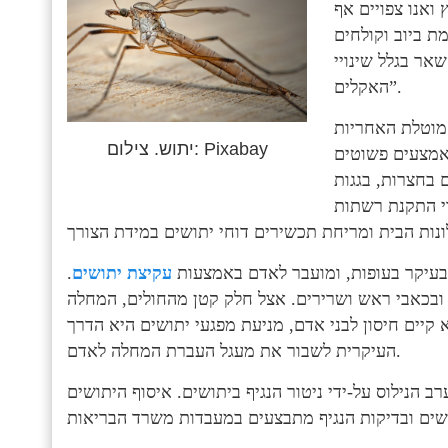
ואנו צפויים אף
ת ביוב וקולחים
אר בגלל שינויי
האקלים”.
 מוטלת האחריות
יתוש. צילום: Pixabay
באמצעים פשוטים
 בחצרות, בגגות
די התקנת רשתות
 בעיקר בעופות, ומועבר לאדם באמצעות
עקיצת יתושים
.
כאבי ראש ושרירים. אצל חלק קטן מהחולים, המחלה
 קיים חיסון לבני אדם, מניעת מפגעי יתושים היא הדרך
העיקרית לשבור את מעגל העברת המחלה לאדם.
 הנילוס על-ידי ניטור הנגיף ביתושים. איסוף היתושים