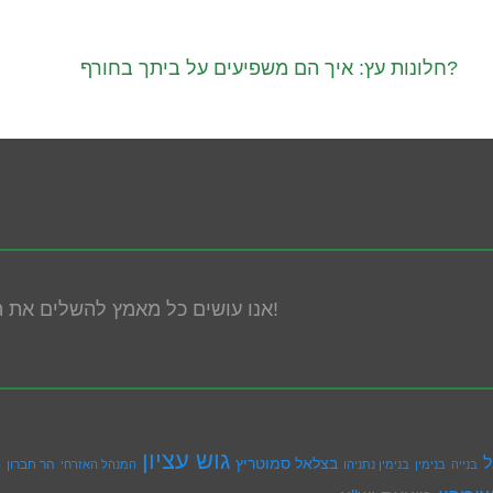
חלונות עץ: איך הם משפיעים על ביתך בחורף?
אנו עושים כל מאמץ להשלים את הנגשת האתר! במידה ונתקלת בבעיה אנא פנה אלינו!
גוש עציון
ל
בצלאל סמוטריץ
הר חברון
בנייה
בנימין
בנימין נתניהו
המנהל האזרחי
ה