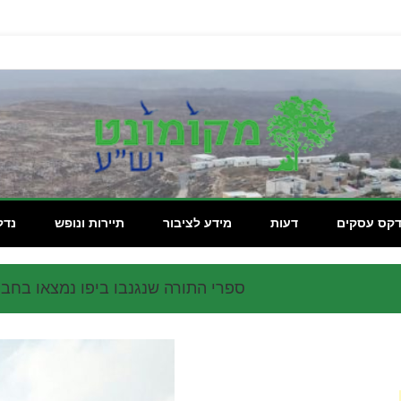
מקומון
דקס עסקים
דעות
מידע לציבור
תיירות ונופש
נדל
ספרי התורה שנגנבו ביפו נמצאו בחבר