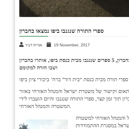
ספרי התורה שנגנבו ביפו נמצאו בחברון
19 November, 2017
אורית דביר
הודות לשיתוף פעולה של משטרת ישראל והמנהל האזרחי בחברון, 5 ספרים שנגנבו מבית כנסת ביפו, אותרו בחברון
ושבו חזרה למקומם
 תאום וקישור של משטרת ישראל והמנהל האזרחי באזור
ן תוך זמן קצר, ספרי התורה שנגנבו והיום הועברו לידי
המשטרה והמנהל האזרחי.
ל והמנהל האזרחי למשטרה
ישראל במסגרת ההתמודדות