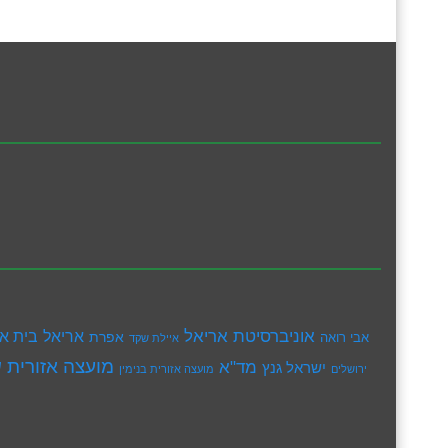
אוניברסיטת אריאל
בית א
אריאל
אפרת
אבי רואה
איילת שקד
מועצה אזורית ש
מד"א
ישראל גנץ
ירושלים
מועצה אזורית בנימין