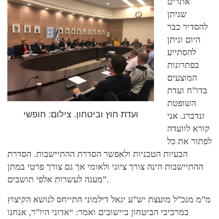
אתרים
שניתן
להסדיר כבר
היום וניתן
להסתייע
בפתרונות
המוצעים
בדו”ח ועדת
השופטת
ועדת חוץ וביטחון. צילום: חופשי
זנדברג. אני
קורא לוועדה
לפתור את כל
הבעיות הטכניות ולאפשר הסדרת ההתיישבות. הסדרת
ההתיישבות הינה צורך ציוני ולאומי אך גם צורך פרטי במתן
מענה לעשרות אלפי תושבים”.
מ”מ מנכ”ל מועצת יש”ע יגאל דילמוני התייחס לנושא הקיצוץ
במרכיבי הביטחון ביישובים ואמר: “אדוני היו”ר, אנחנו