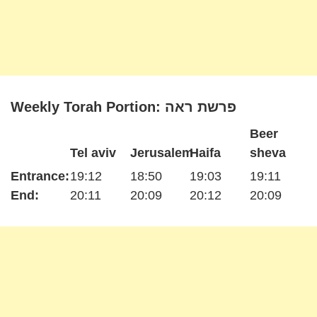
Weekly Torah Portion: פרשת ראה
Beer
Tel aviv
Jerusalem
Haifa
sheva
Entrance:
19:12
18:50
19:03
19:11
End:
20:11
20:09
20:12
20:09