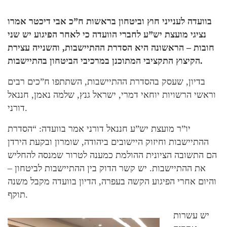
בוועדה לענייני חוץ וביטחון בראשות ח”כ אבי דיכטר אמרו
נציגי מועצת יש”ע לחברי הוועדה כי לאחר הפיגוע יש שני
חובות – הראשונה היא הסדרת ההתיישבות, והשנייה עצירת
הקיצוץ התקציבי המתוכנן במרכיבי הביטחון בהתיישבות.
בדיון, שעסק בהסדרת ההתיישבות, השתתפו ח”כים רבים
וראשי הרשויות יוחאי דמרי, ישראל גנץ, שלמה נאמן, חננאל
דורני.
יו”ר מועצת יש”ע חננאל דורני אמר בוועדה: “הסדרת
ההתיישבות וחיזוק היישובים ביהודה, שומרון ובקעת הירדן
הם התשובה הציונית ההולמת כמענה לטרור שמנסה להחליש
את ההתיישבות. יש קשר הדוק בין ההתיישבות לביטחון –
והיום אחרי הפיגוע הקשה בעפרה, הדיון בוועדה מקבל משנה
תוקף.
יש עשרות