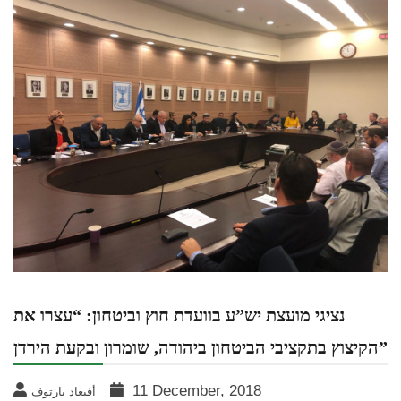
נציגי מועצת יש”ע בוועדת חוץ וביטחון: “עצרו את
הקיצוץ בתקציבי הביטחון ביהודה, שומרון ובקעת הירדן”
11 December, 2018
أفيعاد بارتوف