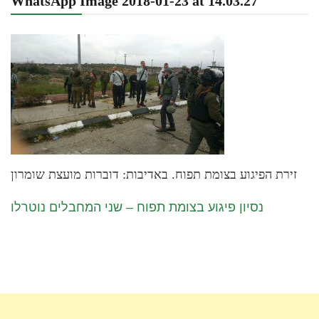
WhatsApp Image 2018-01-23 at 14.03.27
זירת הפיגוע בצומת תפוח. באדיבות: דוברות מועצת שומרון
נסיון פיגוע בצומת תפוח – שני המחבלים נוטרלו