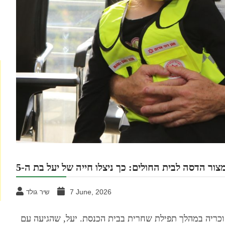
צור הדסה לבית החולים: כך ניצלו חייה של יעל בת ה-5
7 June, 2026
שיר גולד
שנחנקה מסוכריה במהלך תפילת שחרית בבית הכנסת. יעל, שהגיעה עם