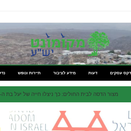
מקומון
דקס עסקים
דעות
מידע לציבור
תיירות ונופש
נדל
מצור הדסה לבית החולים: כך ניצלו חייה של יעל בת ה-5