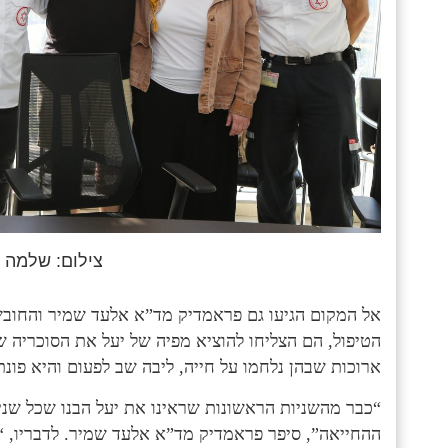
צילום: שלמה ר
אל המקום הגיעו גם פראמדיק מד”א אלעד שמיר והחובש
הטיפול, הם הצליחו להוציא מפיה של יעל את הסוכריה ש
ארוכות שבהן נלחמו על חייה, ליבה שב לפעום והיא פונת
“כבר מהשניות הראשונות שראינו את יעל הבנו שכל שניי
ההחייאה”, סיפר פראמדיק מד”א אלעד שמיר. לדבריו, “