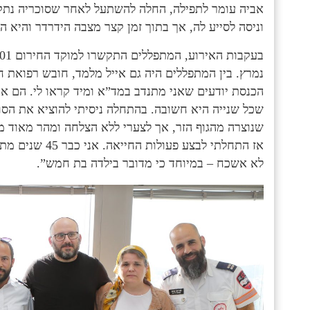
אביה עומר לתפילה, החלה להשתעל לאחר שסוכריה נתקע
וניסה לסייע לה, אך בתוך זמן קצר מצבה הידרדר והיא 
נמרץ. בין המתפללים היה גם אייל מלמד, חובש רפואת 
הכנסת יודעים שאני מתנדב במד”א ומיד קראו לי. הם אמר
שכל שנייה היא חשובה. בהתחלה ניסיתי להוציא את הסו
שנוצרה מהגוף הזר, אך לצערי ללא הצלחה ומהר מאוד מ
אז התחלתי לבצע 
לא אשכח – במיוחד כי מדובר בילדה בת חמש”.