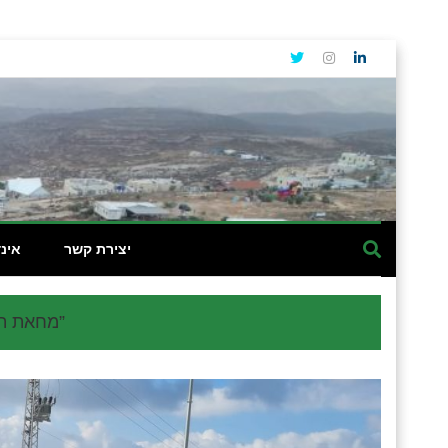
יצירת קשר
אינ
מחאת תושבי בנימין נגד ישראל גנץ: “הדם שלנו לא הפקר. חייבים שינוי”