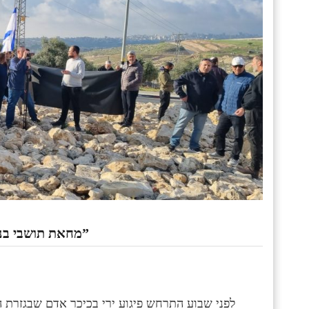
מחאת תושבי בנימין נגד ישראל גנץ: “הדם שלנו לא הפקר. חייבים שינוי”
לפני שבוע התרחש פיגוע ירי בכיכר אדם שבגזרת 