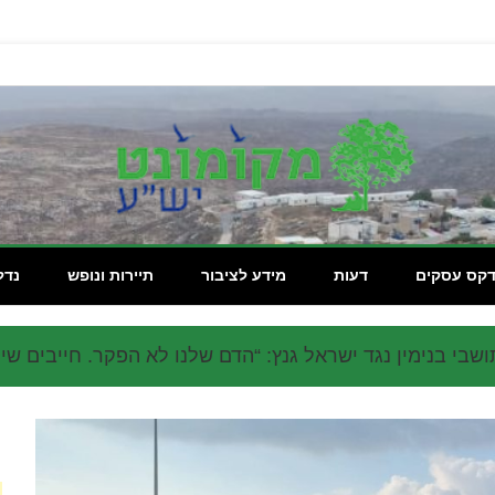
מקומון
דקס עסקים
דעות
מידע לציבור
תיירות ונופש
נדל