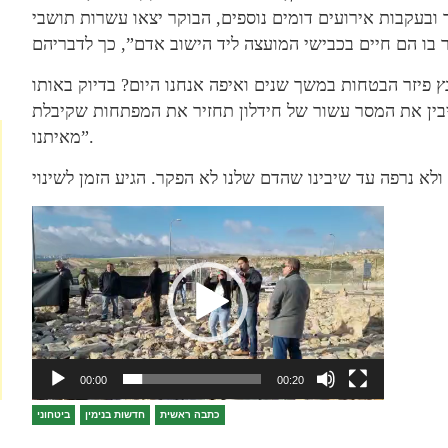
 ובעקבות אירועים דומים נוספים, הבוקר יצאו עשרות תושבי
 פיזר הבטחות במשך שנים ואיפה אנחנו היום? בדיוק באותו
יבין את המסר עשור של חידלון תחזיר את המפתחות שקיבלת
מאיתנו”.
Video
Player
00:00
00:20
כתבה ראשית
חדשות בנימין
ביטחוני