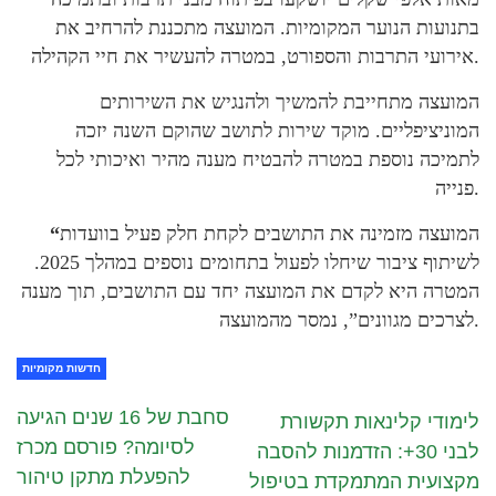
בתנועות הנוער המקומיות. המועצה מתכננת להרחיב את
אירועי התרבות והספורט, במטרה להעשיר את חיי הקהילה.
המועצה מתחייבת להמשיך ולהנגיש את השירותים
המוניציפליים. מוקד שירות לתושב שהוקם השנה יזכה
לתמיכה נוספת במטרה להבטיח מענה מהיר ואיכותי לכל
פנייה.
המועצה מזמינה את התושבים לקחת חלק פעיל בוועדות
“
לשיתוף ציבור שיחלו לפעול בתחומים נוספים במהלך 2025.
המטרה היא לקדם את המועצה יחד עם התושבים, תוך מענה
לצרכים מגוונים”, נמסר מהמועצה.
חדשות מקומיות
סחבת של 16 שנים הגיעה
לימודי קלינאות תקשורת
לסיומה? פורסם מכרז
לבני 30+: הזדמנות להסבה
להפעלת מתקן טיהור
מקצועית המתמקדת בטיפול