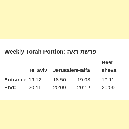
Weekly Torah Portion: פרשת ראה
Beer
Tel aviv
Jerusalem
Haifa
sheva
Entrance:
19:12
18:50
19:03
19:11
End:
20:11
20:09
20:12
20:09