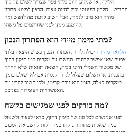
הלילה, או שמגיע חיוב בלתי צפוי שצריך לשלם עד סוף
החודש – הלחץ הפיננסי יכול להיות עצום. הרצון למצוא פתרון
מהיר הוא מובן לגמרי, אבל חשוב לדעת מה לחפש ומה
להימנע ממנו לפני שחותמים על משהו.
מתי מימון מיידי הוא הפתרון הנכון?
הלוואה מהירה
יכולה להיות הפתרון הנכון כשיש הוצאה בלתי
צפויה שאי אפשר לדחות. תחשבו על מקרים כמו תיקון דחוף
של מכשיר חשמלי חיוני בבית, הוצאה רפואית שלא הייתה
בתכנית, או תשלום שעלול לגרור קנסות אם לא ישולם בזמן.
במקרים כאלה, הזמן הוא גורם קריטי, ולכן חשוב להבין מה
האפשרויות העומדות בפניכם.
מה בודקים לפני שמגישים בקשה?
לפני שניגשים לכל סוג של מימון דחוף, כדאי לעצור ולשאול
כמה שאלות מהותיות. קחו כמה דקות לחשב את הסכום