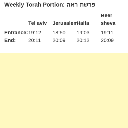
Weekly Torah Portion: פרשת ראה
Beer
Tel aviv
Jerusalem
Haifa
sheva
Entrance:
19:12
18:50
19:03
19:11
End:
20:11
20:09
20:12
20:09