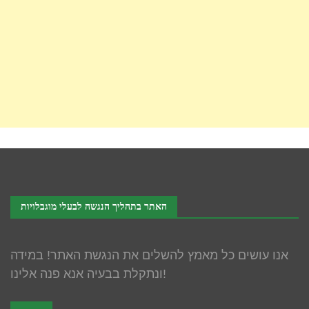
האתר בתהליך הנגשה לבעלי מוגבלויות
אנו עושים כל מאמץ להשלים את הנגשת האתר! במידה
ונתקלת בבעיה אנא פנה אלינו!