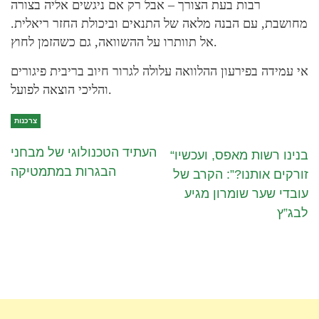
רבות בעת הצורך – אבל רק אם ניגשים אליה בצורה
מחושבת, עם הבנה מלאה של התנאים וביכולת החזר ריאלית.
אל תוותרו על ההשוואה, גם כשהזמן לחוץ.
אי עמידה בפירעון ההלוואה עלולה לגרור חיוב בריבית פיגורים
והליכי הוצאה לפועל.
צרכנות
העתיד הטכנולוגי של מבחני
“בנינו רשות מאפס, ועכשיו
הבגרות במתמטיקה
זורקים אותנו?”: הקרב של
עובדי שער שומרון מגיע
לבג”ץ