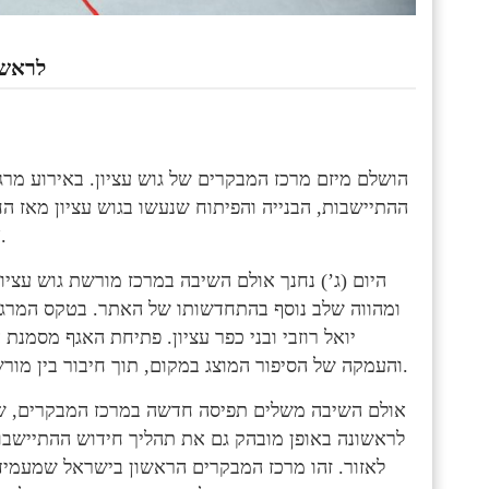
לראשו
הושלם מיזם מרכז המבקרים של גוש עציון. באירוע מר
ההתיישבות, הבנייה והפיתוח שנעשו בגוש עציון מאז 
של גבורה והקרבה, אלא סמל 
היום (ג’) נחנך אולם השיבה במרכז מורשת גוש עצי
ומהווה שלב נוסף בהתחדשותו של האתר. בטקס המרג
והעמקה של הסיפור המוצג במקום, תוך חיבור בין מורשת העבר לבין המציאות החיה והמתפתחת של גוש עציון כיום.
אולם השיבה משלים תפיסה חדשה במרכז המבקרים, שא
לראשונה באופן מובהק גם את תהליך חידוש ההתיישבות
לאזור. זהו מרכז המבקרים הראשון בישראל שמעמיד 