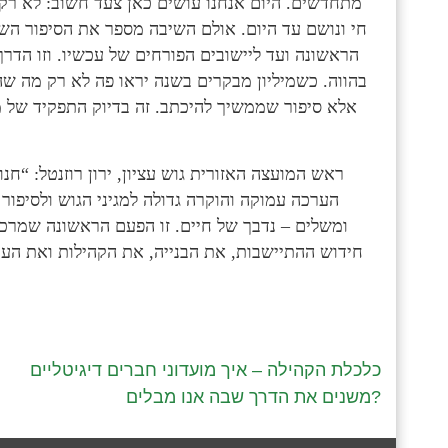
מתחדשים. היום אנחנו עושים כאן צעד חשוב: לא רק
חי ונושם עד היום. אולם השיבה מספר את הסיפור הש
הראשונה ועד ליישובים הפורחים של עכשיו. וזו הדר
בהווה. כשמיליון מבקרים בשנה יראו פה לא רק מה שה
אלא סיפור שממשיך להיכתב. זה בדיוק התפקיד של מש
ראש המועצה האזורית גוש עציון, ירון רוזנטל: “חנ
הערכה עמוקה והוקרה גדולה למגיני הגוש ולסיפור
ומשלים – נדבך של חיים. זו הפעם הראשונה שמרכ
חידוש ההתיישבות, את הבנייה, את הקהילות ואת העת
כלכלת הקהילה – איך מועדוני חברים דיגיטליים
משנים את הדרך שבה אנו מבלים?