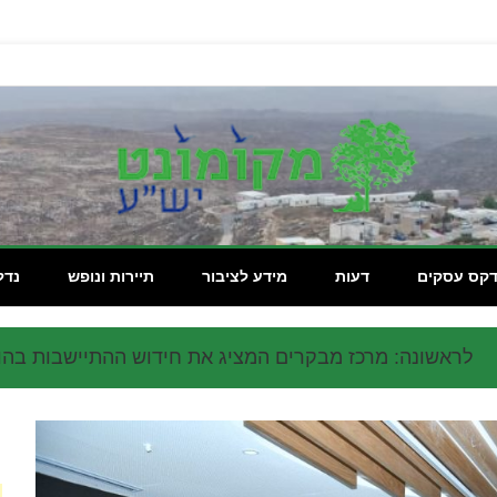
מקומון
דקס עסקים
דעות
מידע לציבור
תיירות ונופש
נדל
לראשונה: מרכז מבקרים המציג את חידוש ההתיישבות בהו