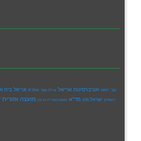
אוניברסיטת אריאל
בית א
אריאל
אפרת
אבי רואה
איילת שקד
מועצה אזורית ש
מד"א
ישראל גנץ
ירושלים
מועצה אזורית בנימין