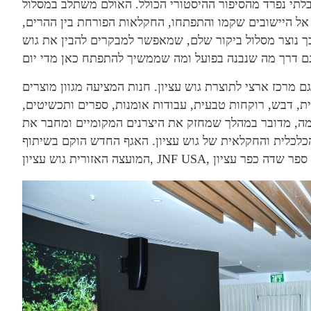
בלתי נפרד מהסיפור ההיסטורי הכולל. האולם משתלב במסלול
אל היישובים שקמו והתפתחו, החקלאות הפורחת בין ההרים,
כך נוצר מסלול ביקור שלם, שמאפשר למבקרים להבין את גוש
רכז ארצי לתוצרת גוש עציון. חנות המציעה מגוון מוצרים
ית, דבש, רוקחות טבעית, עבודות אומנות, ספרים ותכשיטים,
מה, מדובר במהלך שמחזק את היצרנים המקומיים ומחבר את
כלכלית והחקלאית של גוש עציון. האגף החדש הוקם בשיתוף