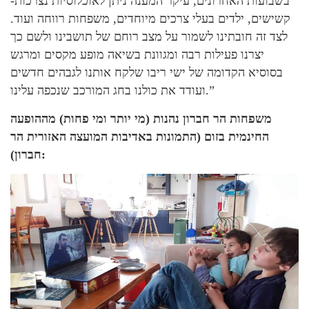
בשבועות האחרונים, עיקר המענה ניתן לאוכלוסיות נצרכות-
קשישים, ילדים בעלי צרכים מיוחדים, משפחות רווחה ועוד.
לצד זה חובתינו לשמור על מצב רוחם של תושבינו ולשם כך
יצרנו פעילות רבה ומגוונת בשיאה מופע מקסים ומרגש
בסוסיא הקדומה של ישי ריבו שלקח אותנו לגבהים חדשים
ועודד את כולנו בחג המורכב שנכפה עלינו.”
משפחות הר חברון נהנות (מי יותר ומי פחות) מההופעה
החינמית בזום (התמונות באדיבות המועצה האזורית הר
חברון):