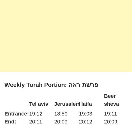
Weekly Torah Portion: פרשת ראה
Beer
Tel aviv
Jerusalem
Haifa
sheva
Entrance:
19:12
18:50
19:03
19:11
End:
20:11
20:09
20:12
20:09