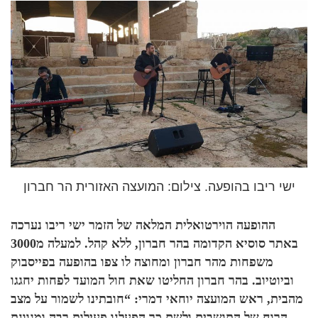
ישי ריבו בהופעה. צילום: המועצה האזורית הר חברון
ההופעה הוירטואלית המלאה של הזמר ישי ריבו נערכה
באתר סוסיא הקדומה בהר חברון, ללא קהל. למעלה מ3000
משפחות מהר חברון ומחוצה לו צפו בהופעה בפייסבוק
וביוטיוב. בהר חברון החליטו שאת חול המועד לפחות יחגגו
מהבית, ראש המועצה יוחאי דמרי: “חובתינו לשמור על מצב
הרוח של התושבים ולשם כך הפעלנו פעילות רבה ומגוונת