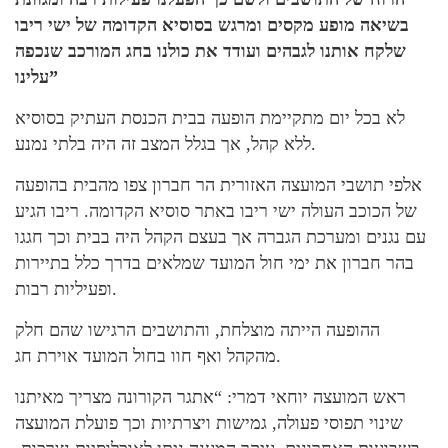
בשיאה מופע מקסים ומרגש בסוסיא הקדומה של ישי ריבו
שלקח אותנו לגבהים ועודד את כולנו בחג המורכב שנכפה
עלינו”
לא בכל יום מתקיימת הופעה בבית הכנסת העתיק בסוסיא
ללא קהל, אך בגלל המצב זה היה בלתי נמנע.
אלפי תושבי המועצה האזורית הר חברון צפו מהבית בהופעה
של הכוכב העולה ישי ריבו באתר סוסיא הקדומה. ריבו הגיע
עם נגנים ומערכת הגברה אך בעצם הקהל היה בבית וכך חגגו
בהר חברון את ימי חול המועד שמלאים בדרך כלל בתיירות
ופעיליות רבות.
ההופעה הייתה מוצלחת, והתושבים הרגישו שהם חלק
מהקהל ואף חוו בחול המועד אוירת חג.
ראש המועצה יוחאי דמרי: “אתגר הקורונה מצריך מאיתנו
שינוי תפוסי פעולה, גמישות ויצרתיות וכך פועלת המועצה