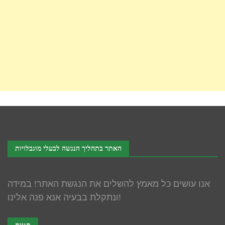
האתר בתהליך הנגשה לבעלי מוגבלויות
אנו עושים כל מאמץ להשלים את הנגשת האתר! במידה
ונתקלת בבעיה אנא פנה אלינו!