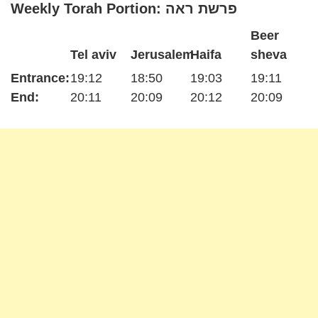
Weekly Torah Portion: פרשת ראה
Beer
Tel aviv
Jerusalem
Haifa
sheva
Entrance:
19:12
18:50
19:03
19:11
End:
20:11
20:09
20:12
20:09