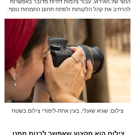
הנשי של האירוע. עבור צלמות דתיות מדובר באפשרות
להרחיב את קהל הלקוחות ולפתח תחום התמחות נוסף.
צילום: שגיא שועלי, בעין אחת-לימודי צילום בשטח
צילום הוא מקצוע שאפשר לבנות ממנו