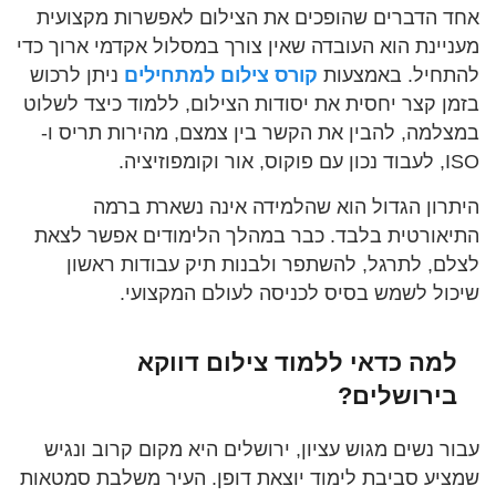
אחד הדברים שהופכים את הצילום לאפשרות מקצועית
מעניינת הוא העובדה שאין צורך במסלול אקדמי ארוך כדי
להתחיל. באמצעות
קורס צילום למתחילים
ניתן לרכוש
בזמן קצר יחסית את יסודות הצילום, ללמוד כיצד לשלוט
במצלמה, להבין את הקשר בין צמצם, מהירות תריס ו-
ISO, לעבוד נכון עם פוקוס, אור וקומפוזיציה.
היתרון הגדול הוא שהלמידה אינה נשארת ברמה
התיאורטית בלבד. כבר במהלך הלימודים אפשר לצאת
לצלם, לתרגל, להשתפר ולבנות תיק עבודות ראשון
שיכול לשמש בסיס לכניסה לעולם המקצועי.
למה כדאי ללמוד צילום דווקא
בירושלים?
עבור נשים מגוש עציון, ירושלים היא מקום קרוב ונגיש
שמציע סביבת לימוד יוצאת דופן. העיר משלבת סמטאות