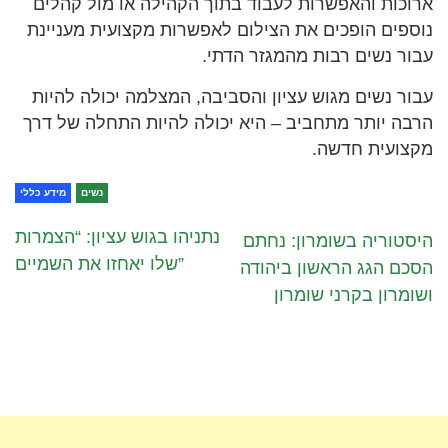
ארוכות והאפשרות לעבוד בתוך הקהילה או מול קהלים
נוספים הופכים את הצילום לאפשרות מקצועית מעניינת
עבור נשים רבות מהמגזר הדתי.
עבור נשים מגוש עציון והסביבה, המצלמה יכולה להיות
הרבה יותר מתחביב – היא יכולה להיות התחלה של דרך
מקצועית חדשה.
נשים
מידע כללי
נתניהו בגוש עציון: “הצמרות
היסטוריה בשומרון: נחתם
שלו יאחזו את השמיים”
הסכם הגג הראשון ביהודה
ושומרון בקרני שומרון