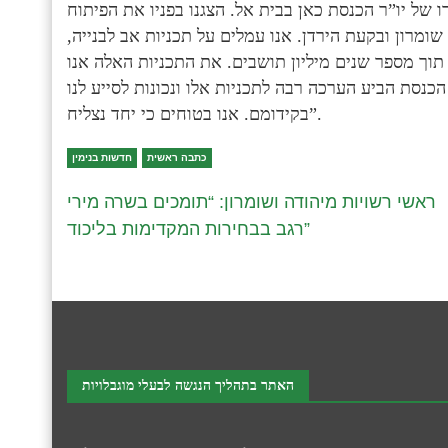
 של יו”ר הכנסת כאן בבית אל. הצגנו בפניו את הפיתוח
שומרון ובקעת הירדן. אנו עמלים על תכניות אב לבנייה,
תוך מספר שנים מיליון תושבים. את התכניות האלה אנו
כנסת הביע הערכה רבה לתכניות אלו ונכונות לסייע לנו
בקידומם. אנו בטוחים כי יחד נצליח”.
כתבה ראשית
חדשות בנימין
ראשי רשויות מיהודה ושומרון: “תומכים בשרה מירי
רגב בבחירות המקדימות בליכוד”
האתר בתהליך הנגשה לבעלי מוגבלויות