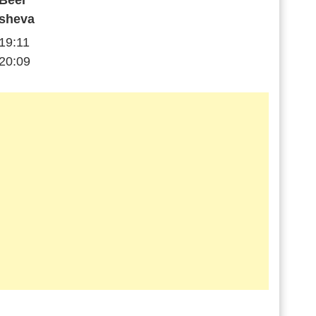
Beer
sheva
19:11
20:09