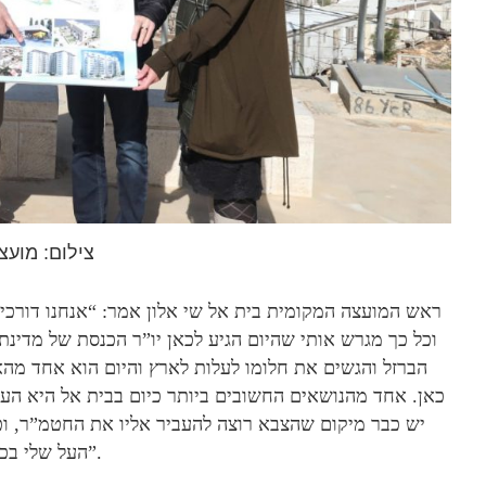
צילום: מועצ
וכל כך מגרש אותי שהיום הגיע לכאן יו”ר הכנסת של מדי
הברזל והגשים את חלומו לעלות לארץ והיום הוא אחד מהא
כאן. אחד מהנושאים החשובים ביותר כיום בבית אל היא העבר
יש כבר מיקום שהצבא רוצה להעביר אליו את החטמ”ר, ו
העל שלי בכדי לקבל בחזרה את שטחי היישוב כדי שנוכל לבנות בהם”.