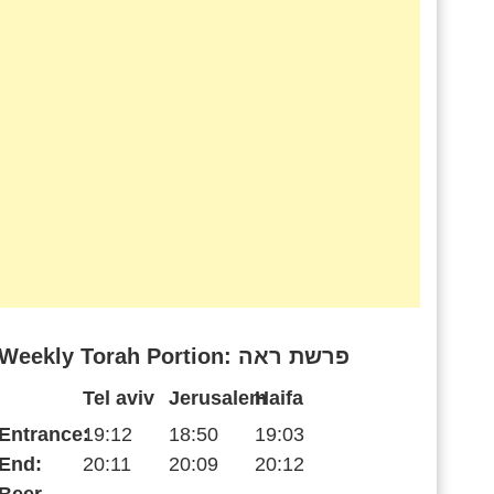
Weekly Torah Portion: פרשת ראה
Tel aviv
Jerusalem
Haifa
Entrance:
19:12
18:50
19:03
End:
20:11
20:09
20:12