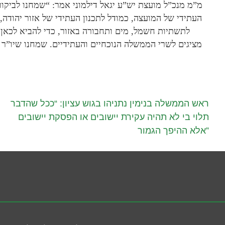
מ”מ מנכ”ל מועצת יש”ע יגאל דילמוני אמר: “שמחנו לביקורו
העתידי של המועצה, כמודל לתכנון העתידי של אזור יהודה, 
לתשתיות חשמל, מים ותחבורה באזור, כדי להביא לכאן 
מציגים לשרי הממשלה הנוכחיים והעתידיים. שמחנו שיו”ר ה
ראש הממשלה בנימין נתניהו בגוש עציון: “ככל שהדבר
תלוי בי לא תהיה עקירת יישובים או הפסקת יישובים
אלא ההיפך הגמור”