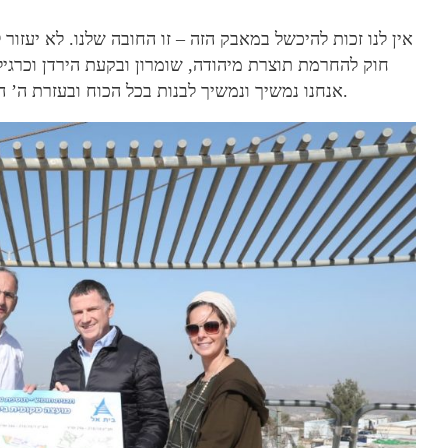
אין לנו זכות להיכשל במאבק הזה – זו החובה שלנו. לא יעזו
חוק להחרמת תוצרת מיהודה, שומרון ובקעת הירדן וכרגיל
אנחנו נמשיך ונמשיך לבנות בכל הכוח ובעזרת ה’ היישובים האלה יהפכו במהרה לערים מן המניין בישראל״.