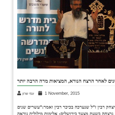
1 November, 2015
עמי שרון
ק רבין ז”ל שנערכה בכיכר רבין ואמר:”
עשרים שנים
נרצחה בשעת מצעד בירושלים; אלימות מילולית נוראה