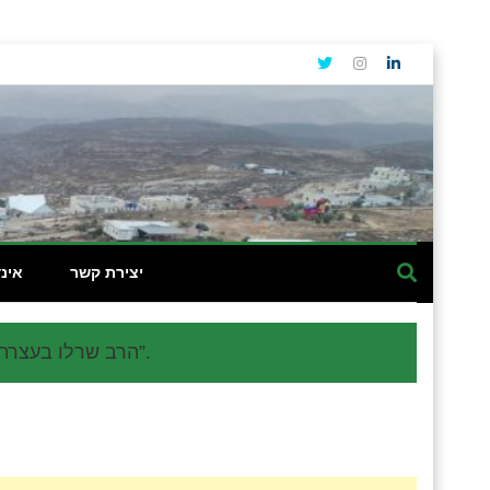
יצירת קשר
אינ
הרב שרלו בעצרת לזכר רבין:” עשרים שנים לאחר הרצח הנורא, המציאות מרה הרבה יותר”.