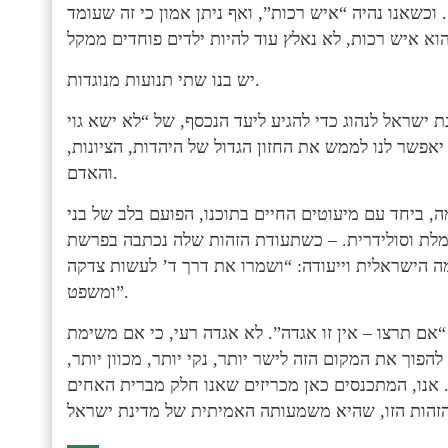
וכשאנו נהיה “איש רכות”, ואף ניתן אמון כי זה שעומד
יש בנו שתי תנועות מנוגדות.
ישראל לנהוג כדי להגיע ליעד הנכסף, של “לא ישא גוי
 יאפשר לנו לממש את החזון הגדול של היהדות, הציונות,
והאדם.
, ביחד עם מיעוטים החיים בתוכנו, הפועם בלב של בני
ומלת וסולידרית. – כשתעודת הזהות שלה נכתבה בפרשת
ה הישראלית וייעודה: “ושמרו את דרך ד’ לעשות צדקה
ומשפט”.
 “אם תרצו – אין זו אגדה”. לא אגדה רעי, כי אם משימת
הפוך את המקום הזה לישר יותר, נקי יותר, מכוון יותר,
אנו, המתכנסים כאן מכריזים שאנו חלק מברית האחים