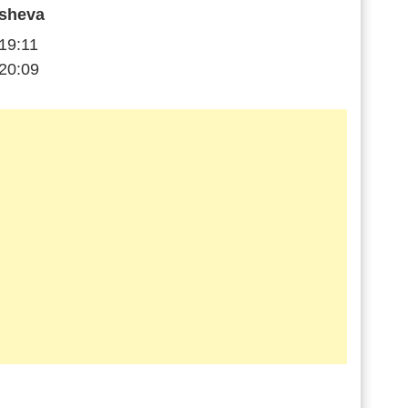
sheva
19:11
20:09