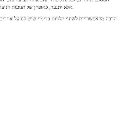
אלא יתנער, כאופיין של תנועות הנוער המופלאות שכאן, ויוליך אותנו למקומות אחרים וטובים.
הרבה מהאפשרויות לשינוי תלויות בדימוי שיש לנו על אחרים, 