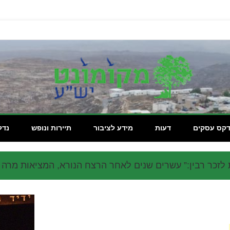
מקומון
דקס עסקים
דעות
מידע לציבור
תיירות ונופש
נדל