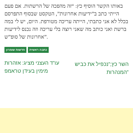
באותו הקשר הוסיף כץ: “זה מהפכה של הרשתות. אם פעם
הייתי כתב ב”ידיעות אחרונות”, הטקסט שבסוף התפרסם
בכלל לא אני כתבתי, הייתה עריכה מטורפת. היום, יש לי במה
ברשת ואני כותב מה שאני רוצה בלי עריכה וזה נכנס לידיעות
אחרונות של סופ”ש”.
כתבה ראשית
חדשות שומרון
עו”ד העצני מציג: אזהרות
השר כץ;”נכפיל את כביש
מימין בעידן טראמפ
המנהרות”