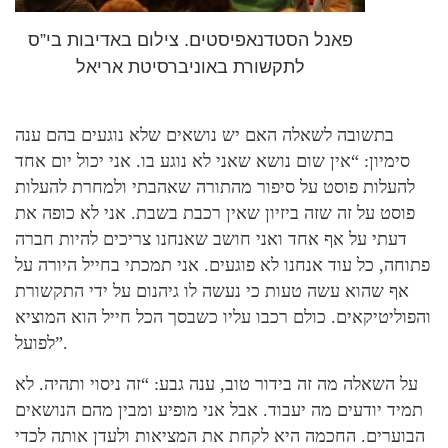
פאנל הסטדנאפיסטים. צילום באדיבות בי”ס
לתקשורת באוניברסיטת אריאל
בתשובה לשאלה האם יש נושאים שלא נוגעים בהם ענה
סימיון: “אין שום נושא שאני לא נוגע בו. אני יכול יום אחד
להעלות פוסט על סיפור מהתורה שאהבתי ולמחרת להעלות
פוסט על זה שזה ביזיון שאין רכבת בשבת. אני לא כופה את
דעתי על אף אחד ואני חושב שאנחנו צריכים להיות חברה
פתוחה, כל עוד אנחנו לא פוגעים. אני תמכתי בחייל היורה על
אף שהוא עשה טעות כי נעשה לו גיהנום על ידי התקשורת
והפוליטיקאים. כולם רכבו עליו כשבסך הכל חייל הוא המוציא
לפועל”.
על השאלה מה זה בידור טוב, ענה גבע: “זה ניסוי ותהיה. לא
תמיד יודעים מה יעבוד. אבל אני מופיע ומבין מהם הנושאים
הבוערים. החכמה היא לקחת את המציאות ולעדן אותה לכדי