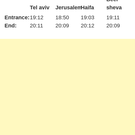
Tel aviv
Jerusalem
Haifa
sheva
Entrance:
19:12
18:50
19:03
19:11
End:
20:11
20:09
20:12
20:09