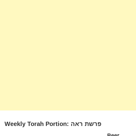
Weekly Torah Portion: פרשת ראה
Beer