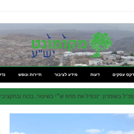
מקומון
דקס עסקים
דעות
מידע לציבור
תיירות ונופש
נדל