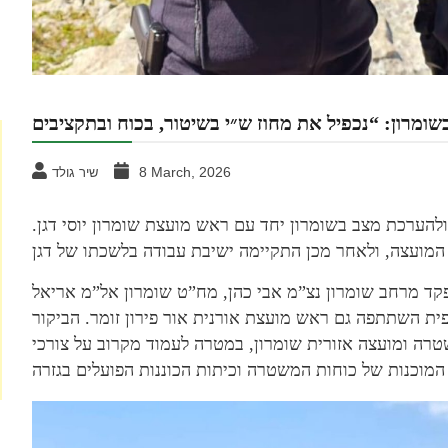
8 March, 2026
שיר גולד
ולהערכת מצב בשומרון יחד עם ראש מועצת שומרון יוסי דגן.
קד מרחב שומרון נצ”מ אבי כהן, מח”ט שומרון אל”מ אריאל
פית השתתפה גם ראש מועצת אורנית אור פירון זומר. הביקור
רה ומועצה אזורית שומרון, במטרה לעמוד מקרוב על צורכי