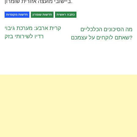
ביישובי מועצה אזורית שומרון.
כתבה ראשית
חדשות שומרון
חדשות מקומיות
קרית ארבע: מערכת גיבוי
מה הסיכונים הכלכליים
רדיו לשירותי בזק
שאתם לוקחים על עצמכם?