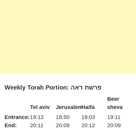
Weekly Torah Portion: פרשת ראה
Beer
Tel aviv
Jerusalem
Haifa
sheva
Entrance:
19:12
18:50
19:03
19:11
End:
20:11
20:09
20:12
20:09