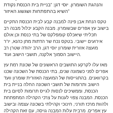
והנהגת השומרון. יוסי דגן: “בניית בית הכנסת נקודת
השיא בהתפתחות ושגשוג האיזור”
טקס הנחת אבן פינה למבנה קבע לבית הכנסת התקיים
בישוב עץ אפרים שבשומרון. מבנה הקבע יכלול מבנה רב
תכליתי שיאכלס קומפלקס של בתי כנסת וכן אולם
אירועים יישובי. בטקס נכח שר הדתות מתן כהנא, יו”ר
מועצה אזורית שומרון יוסי דגן, הרב יהודה שטרן רב
היישוב הסמוך אלקנה, תושבי הישוב ועוד.
מאז עלו לקרקע התושבים הראשונים של שכונת רמת עץ
אפרים לפני כשמונה שנים, בתי הכנסת של השכונה שכנו
בקרוואנים. בהתגייסות של המועצה האזורית שומרון וועד
הישוב ותרומות של תושבי השכונה החלה בניית בית
הכנסת, וממשיכים לנסות לגייס תרומות לסיום בית
הכנסת. המבנה צפוי לענות על צרכי הקהילה המתפתחת
ולהוות מרכז תורני, חינוכי וקהילתי בשכונה עצמה ובישוב
עץ אפרים. מרבית עלות המבנה גויסה, עם זאת הקהילה