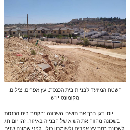
השטח המיועד לבניית בית הכנסת, עץ אפרים. צילום:
מקומונט יו”ש
יוסי דגן ברך את תושבי השכונה “הקמת בית הכנסת
בשכונה מהווה את השיא של הבנייה באיזור, זהו יום חג
לשכונת רמת עץ אפרים ולשומרון כולו. לפני שמונה שנים