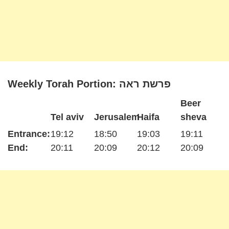
Weekly Torah Portion: פרשת ראה
Beer
Tel aviv
Jerusalem
Haifa
sheva
Entrance:
19:12
18:50
19:03
19:11
End:
20:11
20:09
20:12
20:09