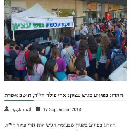
ההרוג בפיגוע בגוש עציון: ארי פולד הי”ד, תושב אפרת
17 September, 2018
أفيعاد بارتوف
ההרוג בפיגוע בקניון שבצומת הגוש הוא ארי פולד הי”ד,