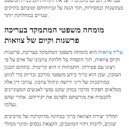
עם זאת, הם גם מוכנים לייצג את לקוחותיהם בבית המשפט
בעקשנות ובמסירות, תוך הגנה על זכויותיהם וטובתם בתיקים
שנויים במחלוקת יותר.
מומחה משפטי המתמקד בעריכה
פרשנות וקיום של צוואות
עו”ד צוואות
הוא מומחה משפטי המתמקד בעריכת, פרשנות
וקיום צוואות, תוך הקפדה על חלוקת עיזבונו של אדם על פי
רצונו עם פטירתו. התמחות זו היא קריטית. בתחום תכנון
העזבון, שכן הוא כרוך בידע משפטי מורכב ובדיוק כדי לנווט
במורכבות של דיני ירושה וניהול עיזבון. עורכי דין אלה
ממלאים תפקיד מרכזי במתן שקט נפשי לאנשים המעוניינים
להבטיח את מורשתם ולפרנס את יקיריהם. אחרי שהם
נעלמו.
תהליך יצירת הצוואה כרוך בבחינה מדוקדקת של מרכיבים
שונים, לרבות זיהוי המוטבים, הקצאת נכסים ומינוי מנהלי