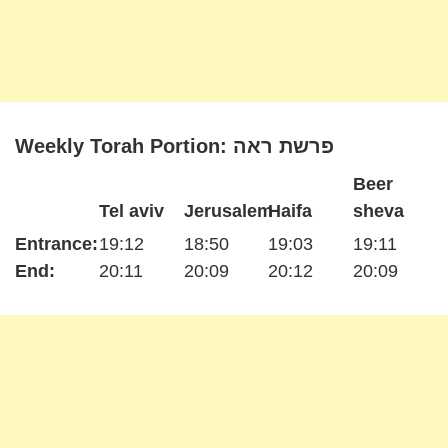
Weekly Torah Portion: פרשת ראה
Beer
Tel aviv
Jerusalem
Haifa
sheva
Entrance:
19:12
18:50
19:03
19:11
End:
20:11
20:09
20:12
20:09