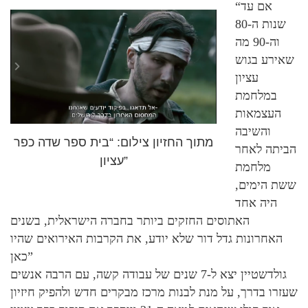
“אם עד
שנות ה-80
וה-90 מה
שאירע בגוש
עציון
במלחמת
העצמאות
והשיבה
מתוך החזיון צילום: “בית ספר שדה כפר
הביתה לאחר
עציון”
מלחמת
ששת הימים,
היה אחד
האתוסים החזקים ביותר בחברה הישראלית, בשנים
האחרונות גדל דור שלא יודע, את הקרבות האירואים שהיו
כאן”
גולדשטיין יצא ל-7 שנים של עבודה קשה, עם הרבה אנשים
שעזרו בדרך, על מנת לבנות מרכז מבקרים חדש ולהפיק חיזיון