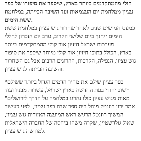
קולי מהמתקדמים ביותר בארץ, שיספר את סיפורו של כפר
עציון ממלחמת יום העצמאות ועד השיבה הבייתה, במלחמת
ששת הימים.
כמעט חמישים שנים לאחר שחרור גוש עציון במלחמת ששת
הימים ייחנך ביום שלישי הקרוב, ערב יום הזכרון לחללי
מערכות ישראל חיזיון אור קולי מהמתקדמים ביותר
בארץ, הכולל בתוכו חיזיון אור קולי מיוחד שיספר את סיפור
גוש עציון, הנפילה, הקרבות, ההרוגים הרבים אבל גם השחרור
והשיבה הבייתה לגוש עציון.
“כפר עציון שילם את מחיר הדמים הגדול ביותר ששילם
יישוב יהודי בעת החדשה בארץ ישראל, עשרות מבניו ועוד
מאות מגוש עציון כולו נהרגו במלחמה על הדרך לירושלים”
אמר ירון רוזנטל מנהל בית ספר שדה כפר עציון, לפני כעשור
המשיך רוזנטל הרגיש ראש המועצה האזורית גוש עציון,
שאול גולדשטיין, שקרה משהו ביחסה של החברה הישראלית
למורשת גוש עציון.