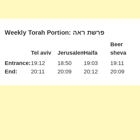
Weekly Torah Portion: פרשת ראה
Beer
Tel aviv
Jerusalem
Haifa
sheva
Entrance:
19:12
18:50
19:03
19:11
End:
20:11
20:09
20:12
20:09