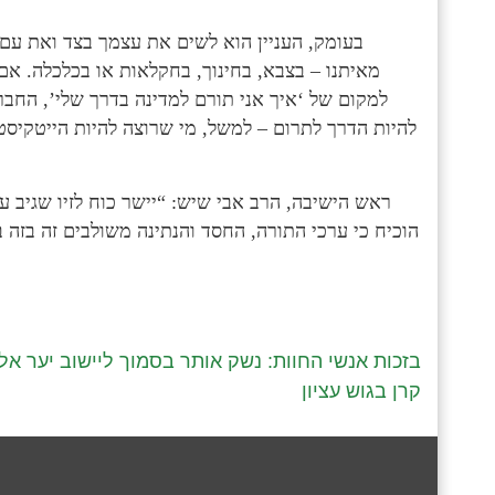
מאיתנו – בצבא, בחינוך, בחקלאות או בכלכלה. אם
למקום של ‘איך אני תורם למדינה בדרך שלי’, החבר
להיות הדרך לתרום – למשל, מי שרוצה להיות הייטקיסט
ראש הישיבה, הרב אבי שיש: “יישר כוח לזיו שגיב ע
הוכיח כי ערכי התורה, החסד והנתינה משולבים זה בזה ב
בזכות אנשי החוות: נשק אותר בסמוך ליישוב יער אל
קרן בגוש עציון