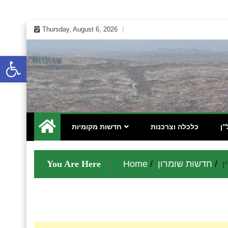
Skip
Thursday, August 6, 2026
to
content
Open toolbar
 אינטרנטי לתושבי השומרון בנימין גוש עציון והר חברון
מקומונט הישובים ביו"ש
”ן
כלכלה וצרכנות
חדשות מקומיות
ן
חדשות שומרון
Home
You Are Here