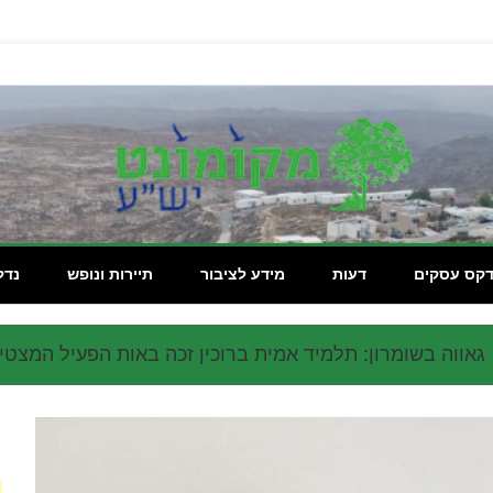
מקומון
דקס עסקים
דעות
מידע לציבור
תיירות ונופש
נדל
גאווה בשומרון: תלמיד אמית ברוכין זכה באות הפעיל המצטיי