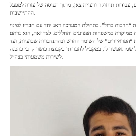
, עבודות תחזוקה ורעיית צאן, מתוך תפיסה של עזרה למפעל
ההתיישבות.
 “חרבות ברזל”. בתחילת המערכה דאג יחד עם חבריו לפינוי
כה ממוקדת במשפחות הפצועים והחללים. לצד זאת, הוא נרתם
“הפראיירים” של השומר החדש ובהתנדבויות שבועיות, ועד
 שמתאפשר לו, במקביל לחברותו בקבוצת כושר קרבי כהכנה
לשירות משמעותי בצה”ל.