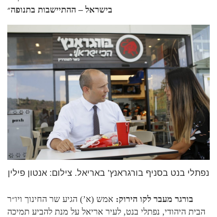
בישראל – ההתיישבות בתנופה״
נפתלי בנט בסניף בורגראנץ’ באריאל. צילום: אנטון פילין
בורגר מעבר לקו הירוק:
אמש (א’) הגיע שר החינוך ויו״ר
הבית היהודי, נפתלי בנט, לעיר אריאל על מנת להביע תמיכה