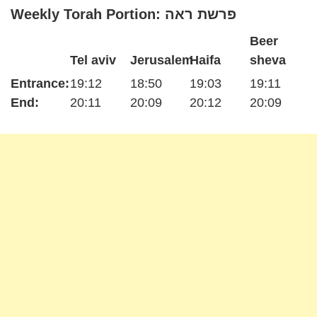
Weekly Torah Portion: פרשת ראה
Beer
Tel aviv
Jerusalem
Haifa
sheva
Entrance:
19:12
18:50
19:03
19:11
End:
20:11
20:09
20:12
20:09