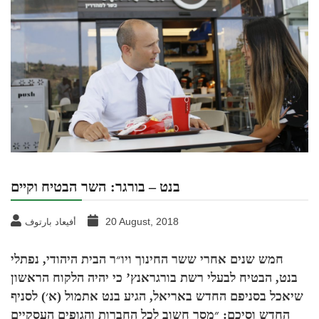
בנט – בורגר: השר הבטיח וקיים
20 August, 2018
أفيعاد بارتوف
חמש שנים אחרי ששר החינוך ויו״ר הבית היהודי, נפתלי
בנט, הבטיח לבעלי רשת בורגראנץ’ כי יהיה הלקוח הראשון
שיאכל בסניפם החדש באריאל, הגיע בנט אתמול (א׳) לסניף
החדש וסיכם: ״מסר חשוב לכל החברות והגופים העסקיים