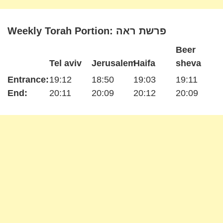
Weekly Torah Portion: פרשת ראה
Beer
Tel aviv
Jerusalem
Haifa
sheva
Entrance:
19:12
18:50
19:03
19:11
End:
20:11
20:09
20:12
20:09