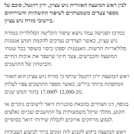
לבין ראש המועצה האזורית גוש עציון, ירון רוזנטל, סוכם על
מספר צעדים משמעותיים לשיפור התשתיות והשירותים
ביישובי מזרח גוש עציון.
במרכז הפגישה עמד נושא שיפור הקליטה הסלולרית במזרח
גוש עציון, כאשר הצדדים נערכים להקמת חמש אנטנות
סלולאריות חדשות. האנטנות יספקו כיסוי משופר בכל שטחי
המועצה והכבישים, צעד חיוני שישפר את איכות החיים
והביטחון של התושבים.
ראש המועצה ירון רוזנטל שיתף כי מזרח גוש עציון הוא האזור
המתפתח ביותר ביו”ש, כאשר מספר התושבים צפוי לעלות
מכ-12,000 ל17,000 בתוך חמש שנים.
בנוסף, דנו הצדדים בהבאת סוכנויות דואר לישובים נוקדים או
תקוע, מהלך שיקל משמעותית על התושבים שכיום נאלצים
לנסוע מרחקים ארוכים לקבלת שירותי דואר בסיסיים.
ראש המועצה ביקש לקבוע לוח זמנים ברור לביצוע העבודות