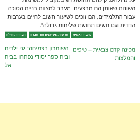
השונות שאותן הם מבצעים. מעבר למצוות בניית הסוכה
עבור התלמידים, הם זוכים לשיעור חשוב לחיים בערבות
הדדית וגם חשים תחושת שליחות גדולה”.
כתבה ראשית
חדשות גוש עציון והר חברון
חברה וקהילה
השומרון בצמיחה: גני ילדים
מכינה קדם צבאית – טיפים
ובית ספר יסודי נפתחו בבית
והמלצות
אל