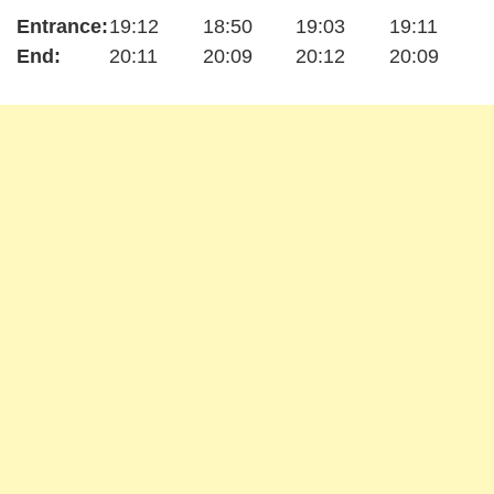
Entrance:
19:12
18:50
19:03
19:11
End:
20:11
20:09
20:12
20:09