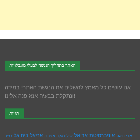
האתר בתהליך הנגשה לבעלי מוגבלויות
אנו עושים כל מאמץ להשלים את הנגשת האתר! במידה
ונתקלת בבעיה אנא פנה אלינו!
תגיות
אוניברסיטת אריאל
בית אל
אריאל
אפרת
אבי רואה
איילת שקד
בנייה