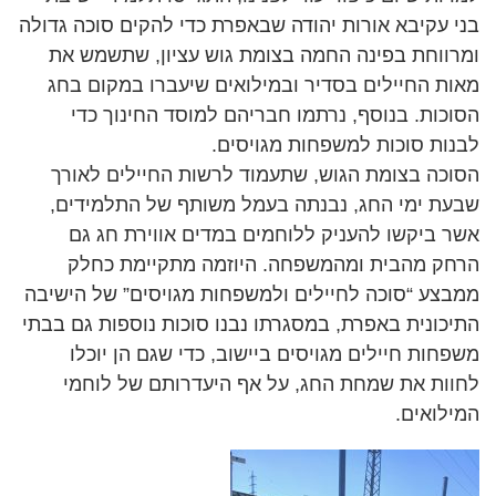
בני עקיבא אורות יהודה שבאפרת כדי להקים סוכה גדולה
ומרווחת בפינה החמה בצומת גוש עציון, שתשמש את
מאות החיילים בסדיר ובמילואים שיעברו במקום בחג
הסוכות. בנוסף, נרתמו חבריהם למוסד החינוך כדי
לבנות סוכות למשפחות מגויסים.
הסוכה בצומת הגוש, שתעמוד לרשות החיילים לאורך
שבעת ימי החג, נבנתה בעמל משותף של התלמידים,
אשר ביקשו להעניק ללוחמים במדים אווירת חג גם
הרחק מהבית ומהמשפחה. היוזמה מתקיימת כחלק
ממבצע “סוכה לחיילים ולמשפחות מגויסים” של הישיבה
התיכונית באפרת, במסגרתו נבנו סוכות נוספות גם בבתי
משפחות חיילים מגויסים ביישוב, כדי שגם הן יוכלו
לחוות את שמחת החג, על אף היעדרותם של לוחמי
המילואים.