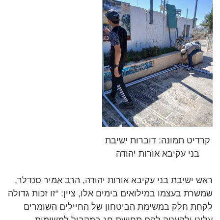
קרדיט תמונה: דוברות ישיבת
בני עקיבא אורות יהודה
ראש ישיבת בני עקיבא אורות יהודה, הרב אמיר סנדלר,
שמשרת בעצמו במילואים בימים אלו, ציין: “זו זכות גדולה
לקחת חלק במשימת הביטחון של החיילים השומרים
עלינו ולהעניק להם תחושת חג במקביל למשימות