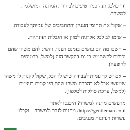
ידי כולם. הנה כמה טיפים לבחירת המתנה המושלמת
למשרד:
– שקול את תחומי העניין והתחביבים של עמיתך לעבודה.
– שימו לב לכל אלרגיה למזון או הגבלות תזונתיות.
– חשבו מה הם עושים בזמנם הפנוי, והשיג להם משהו שהם
יכולים להשתמש בו גם בהקשר הזה (למשל, כרטיסים
להופעה).
– אם יש לך עמית לעבודה שיש לו הכל, שקול לקנות לו משהו
שימושי אבל לא בהכרח משהו שהם היו קונים בעצמם
(למשל, ערכת סוללות לטלפון).
מחפשים מתנה למשרד? היכנסו לאתר
https://gentleman.co.il/ מתנות לגבר ולמשרד – וקבלו
עשרות רעיונות מגניבים.