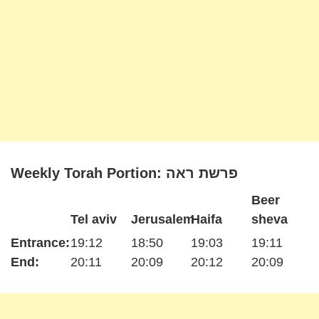
Weekly Torah Portion: פרשת ראה
Beer
Tel aviv
Jerusalem
Haifa
sheva
Entrance:
19:12
18:50
19:03
19:11
End:
20:11
20:09
20:12
20:09