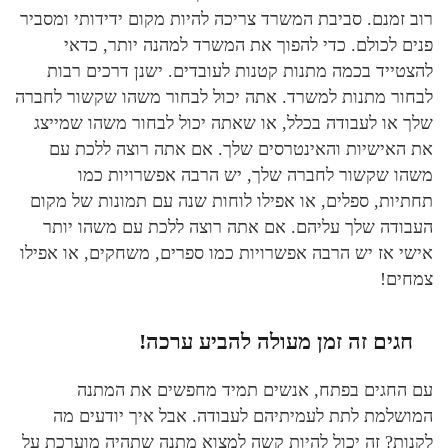
רוב זמנם. סביבת המשרד צריכה להיות מקום ידידותי ומסביר
פנים לכולם. כדי להפוך את המשרד למהנה יותר, כדאי
להצטייד בכמה מתנות קטנות לעובדים. ישנן דרכים רבות
לבחור מתנות למשרד. אתה יכול לבחור משהו שקשור לחברה
שלך או לעבודה בכלל, או שאתה יכול לבחור משהו שמייצג
את האישיות והאינטרסים שלך. אם אתה רוצה ללכת עם
משהו שקשור לחברה שלך, יש הרבה אפשרויות כמו
תחתיות, ספלים, או אפילו לוחות שנה עם תמונות של מקום
העבודה שלך עליהם. אם אתה רוצה ללכת עם משהו יותר
אישי אז יש הרבה אפשרויות כמו ספרים, משחקים, או אפילו
צמחים!
חגים זה זמן מעולה להביע ערכה!
עם החגים בפתח, אנשים תמיד מחפשים את המתנה
המושלמת לתת לעמיתיהם לעבודה. אבל איך יודעים מה
לקנות? זה יכול להיות קשה למצוא מתנה שתהיה מוערכת על