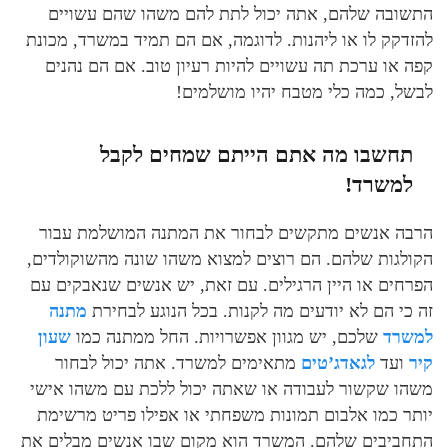
התשובה שלהם, אתה יכול לתת להם משהו שהם עשויים
להזדקק לו או ליהנות. לדוגמה, אם הם תמיד במשרד, מכונת
קפה או ערכת תה עשויים להיות רעיון טוב. אם הם נהנים
לבשל, כמה כלי מטבח יהיו מושלמים!
תחשבו מה אתם הייתם שמחים לקבל
למשרד!
הרבה אנשים מתקשים לבחור את המתנה המושלמת עבור
הקולגות שלהם. הם רוצים למצוא משהו שונה מהשוקולדים,
הפרחים או היין הרגילים. עם זאת, יש אנשים שנאבקים עם
זה כי הם לא יודעים מה לקנות. בכל הנוגע לבחירת
מתנה
למשרד
שלכם, יש מגוון אפשרויות. החל ממתנה כמו
שעון
קיר
ועד
לגאדג’טים
מתאימים למשרד. אתה יכול לבחור
משהו שקשור לעבודה או שאתה יכול ללכת עם משהו אישי
יותר כמו אלבום תמונות משפחתי או אפילו פריט מרשימת
התחביבים שלהם. המשרד הוא מקום שבו אנשים מבלים את