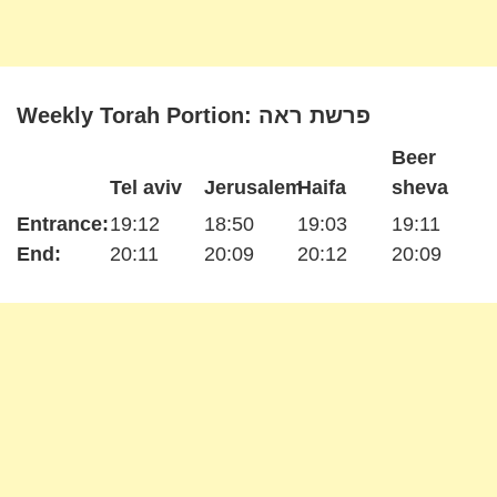
Weekly Torah Portion: פרשת ראה
Beer
Tel aviv
Jerusalem
Haifa
sheva
Entrance:
19:12
18:50
19:03
19:11
End:
20:11
20:09
20:12
20:09