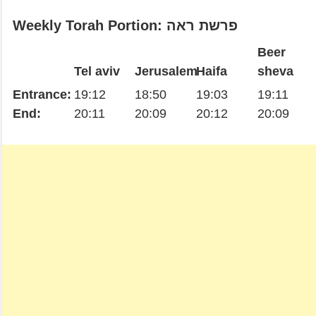
Weekly Torah Portion: פרשת ראה
Beer
Tel aviv
Jerusalem
Haifa
sheva
Entrance:
19:12
18:50
19:03
19:11
End:
20:11
20:09
20:12
20:09