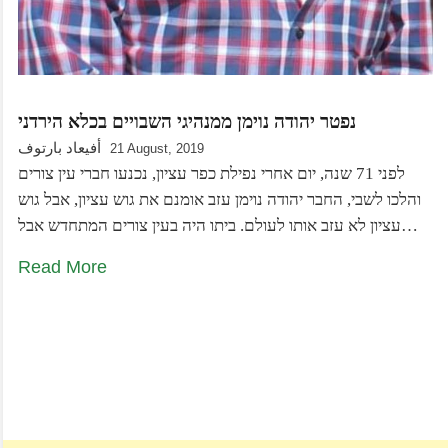
נפטר יהודה נוימן ממנהיגי השבויים בכלא הירדני
أفيعاد بارتوف
21 August, 2019
לפני 71 שנה, יום אחרי נפילת כפר עציון, נכנעו חברי עין צורים
והלכו לשבי, החבר יהודה נוימן עזב אומנם את גוש עציון, אבל גוש
עציון לא עזב אותו לעולם. ביתו היה בעין צורים המתחדש אבל…
Read More