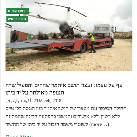
חדשות שומרון
כתבה ראשית
עף על עצמו: נעצר תושב איתמר שהקים והפעיל שדה
תעופה מאולתר על יד ביתו
أفيعاد بارتوف
29 March, 2018
תחילת הסיפור עם מעצרו של תושב איתמר בגין הטסת כלי טייס
ללא רשיון וללא אישורים והמשכו בהפתעה חריגה שהמתינה
לשוטרי משמר הגבול על יד ביתו של החשוד (more…)