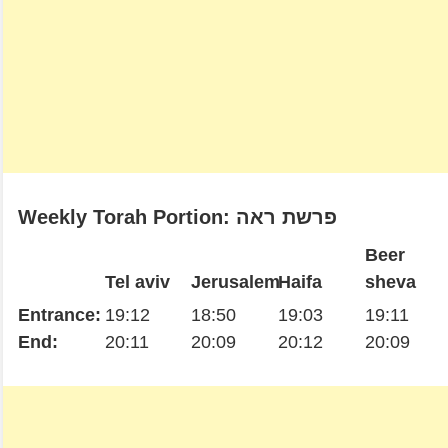
Weekly Torah Portion: פרשת ראה
Beer
Tel aviv
Jerusalem
Haifa
sheva
Entrance:
19:12
18:50
19:03
19:11
End:
20:11
20:09
20:12
20:09