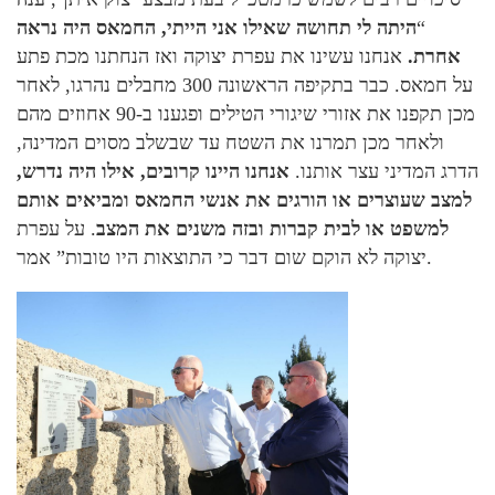
“
היתה לי תחושה שאילו אני הייתי, החמאס היה נראה
אחרת.
אנחנו עשינו את עפרת יצוקה ואז הנחתנו מכת פתע
על חמאס. כבר בתקיפה הראשונה 300 מחבלים נהרגו, לאחר
מכן תקפנו את אזורי שיגורי הטילים ופגענו ב-90 אחוזים מהם
ולאחר מכן תמרנו את השטח עד שבשלב מסוים המדינה,
הדרג המדיני עצר אותנו.
אנחנו היינו קרובים, אילו היה נדרש,
למצב שעוצרים או הורגים את אנשי החמאס ומביאים אותם
למשפט או לבית קברות ובזה משנים את המצב
. על עפרת
יצוקה לא הוקם שום דבר כי התוצאות היו טובות” אמר.