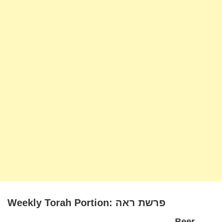
Weekly Torah Portion: פרשת ראה
Beer