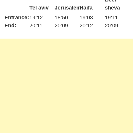
Tel aviv
Jerusalem
Haifa
sheva
Entrance:
19:12
18:50
19:03
19:11
End:
20:11
20:09
20:12
20:09