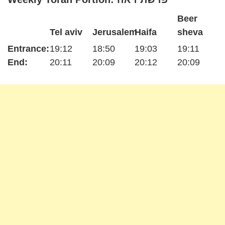
Beer
Tel aviv
Jerusalem
Haifa
sheva
Entrance:
19:12
18:50
19:03
19:11
End:
20:11
20:09
20:12
20:09