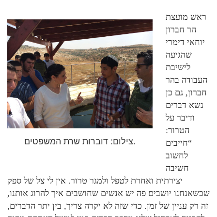
ראש מועצת
הר חברון
יוחאי דימרי
שהגיעה
לישיבת
העבודה בהר
חברון, גם כן
נשא דברים
ודיבר על
הטרור:
צילום: דוברות שרת המשפטים.
“חייבים
לחשוב
חשיבה
יצירתית ואחרת לטפל ולמגר טרור. אין לי צל של ספק
שכשאנחנו יושבים פה יש אנשים שחושבים איך להרוג אותנו,
זה רק עניין של זמן. כדי שזה לא יקרה צריך, בין יתר הדברים,