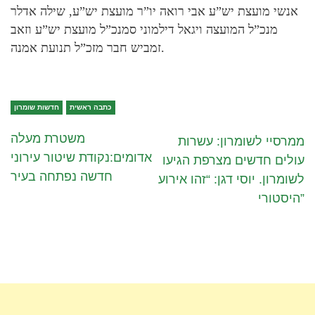
אנשי מועצת יש”ע אבי רואה יו”ר מועצת יש”ע, שילה אדלר
מנכ”ל המועצה ויגאל דילמוני סמנכ”ל מועצת יש”ע וזאב
זמביש חבר מזכ”ל תנועת אמנה.
כתבה ראשית
חדשות שומרון
משטרת מעלה
ממרסיי לשומרון: עשרות
אדומים:נקודת שיטור עירוני
עולים חדשים מצרפת הגיעו
חדשה נפתחה בעיר
לשומרון. יוסי דגן: “זהו אירוע
היסטורי”